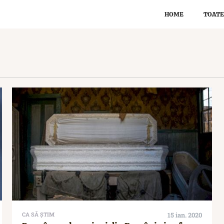
HOME
TOATE
CA SĂ ȘTIM
15 ian. 2020