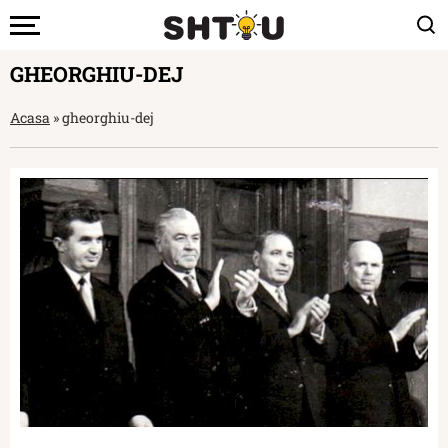
GHEORGHIU-DEJ
Acasa
»
gheorghiu-dej