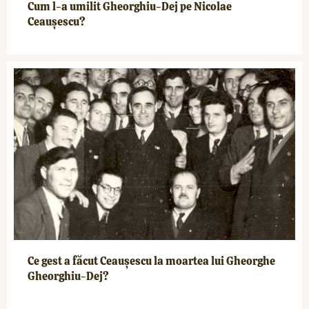
Cum l-a umilit Gheorghiu-Dej pe Nicolae
Ceaușescu?
Ce gest a făcut Ceaușescu la moartea lui Gheorghe
Gheorghiu-Dej?