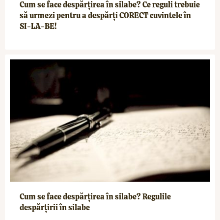
Cum se face despărțirea în silabe? Ce reguli trebuie
să urmezi pentru a despărți CORECT cuvintele în
SI-LA-BE!
Cum se face despărțirea în silabe? Regulile
despărțirii în silabe