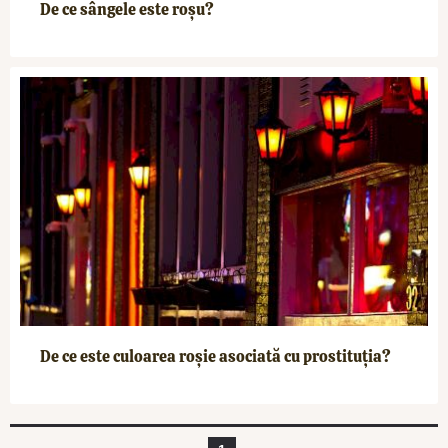
De ce sângele este roșu?
De ce este culoarea roșie asociată cu prostituția?