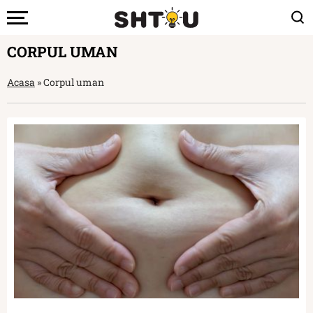
CORPUL UMAN
Acasa
»
Corpul uman