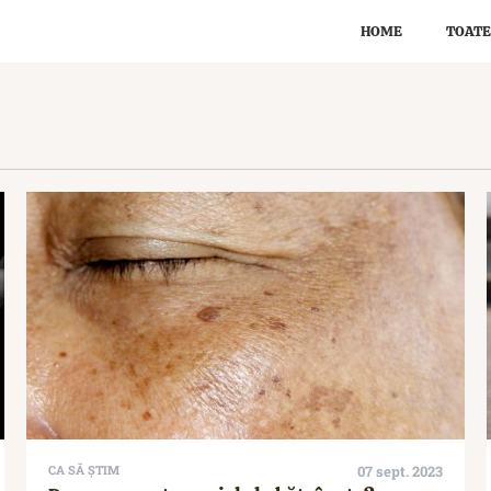
HOME
TOATE
CA SĂ ȘTIM
07 sept. 2023