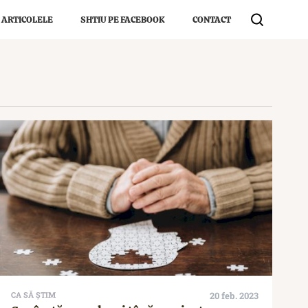
 ARTICOLELE
SHTIU PE FACEBOOK
CONTACT
CA SĂ ȘTIM
20 feb. 2023