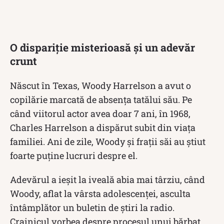
O dispariție misterioasă și un adevăr
crunt
Născut în Texas, Woody Harrelson a avut o
copilărie marcată de absența tatălui său.
Pe
când viitorul actor avea doar 7 ani, în 1968,
Charles Harrelson a dispărut subit din viața
familiei.
Ani de zile, Woody și frații săi au știut
foarte puține lucruri despre el.
Adevărul a ieșit la iveală abia mai târziu, când
Woody, aflat la vârsta adolescenței, asculta
întâmplător un buletin de știri la radio.
Crainicul vorbea despre procesul unui bărbat