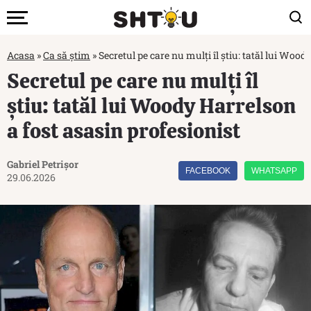
Acasa
»
Ca să știm
»
Secretul pe care nu mulți îl știu: tatăl lui Wood
Secretul pe care nu mulți îl
știu: tatăl lui Woody Harrelson
a fost asasin profesionist
Gabriel Petrișor
FACEBOOK
WHATSAPP
29.06.2026