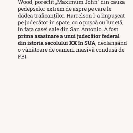
Wood, poreclit „Maximum John” din cauza
pedepselor extrem de aspre pe care le
dădea traficanților.
Harrelson l-a împușcat
pe judecător în spate, cu o pușcă cu lunetă,
în fața casei sale din San Antonio.
A fost
prima asasinare a unui judecător federal
din istoria secolului XX în SUA
, declanșând
o vânătoare de oameni masivă condusă de
FBI.