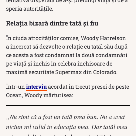
speria autoritățile.
Relația bizară dintre tată și fiu
În ciuda atrocităților comise, Woody Harrelson
a încercat să dezvolte o relație cu tatăl său după
ce acesta a fost condamnat la două condamnări
pe viață și închis în celebra închisoare de
maximă securitate Supermax din Colorado.
Într-un
interviu
acordat în trecut presei de peste
Ocean, Woody mărturisea:
„Nu simt că a fost un tată prea bun.
Nu a avut
niciun rol valid în educația mea.
Dar tatăl meu