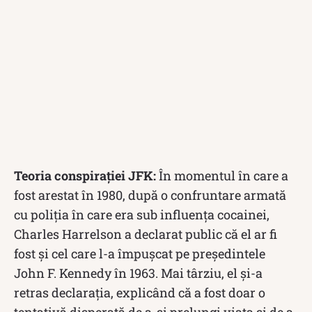
Teoria conspirației JFK:
În momentul în care a
fost arestat în 1980, după o confruntare armată
cu poliția în care era sub influența cocainei,
Charles Harrelson a declarat public că el ar fi
fost și cel care l-a împușcat pe președintele
John F.
Kennedy în 1963.
Mai târziu, el și-a
retras declarația, explicând că a fost doar o
tentativă disperată de a-și prelungi viața și de a