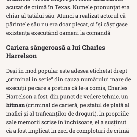
acuzat de crimă în Texas.
Numele pronunțat era
chiar al tatălui său.
Atunci a realizat actorul că
părintele său nu era doar plecat, ci își câștigase
existența executând oameni la comandă.
Cariera sângeroasă a lui Charles
Harrelson
Deși în mod popular este adesea etichetat drept
„criminal în serie” din cauza numărului mare de
execuții pe care a pretins că le-a comis, Charles
Harrelson a fost, din punct de vedere tehnic, un
hitman
(criminal de carieră, pe statul de plată al
mafiei și al traficanților de droguri).
În propriile
sale memorii scrise în închisoare, el a susținut
că a fost implicat în zeci de comploturi de crimă