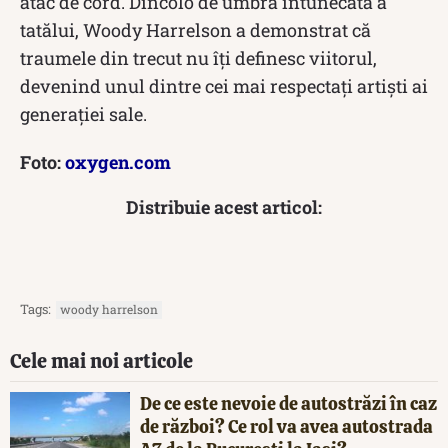
atac de cord.
Dincolo de umbra întunecată a
tatălui, Woody Harrelson a demonstrat că
traumele din trecut nu îți definesc viitorul,
devenind unul dintre cei mai respectați artiști ai
generației sale.
Foto:
oxygen.com
Distribuie acest articol:
Tags:
woody harrelson
Cele mai noi articole
De ce este nevoie de autostrăzi în caz
de război? Ce rol va avea autostrada