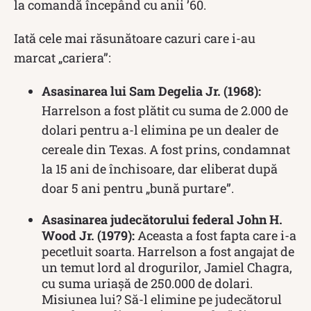
la comandă începând cu anii ’60.
Iată cele mai răsunătoare cazuri care i-au
marcat „cariera”:
Asasinarea lui Sam Degelia Jr.
(1968):
Harrelson a fost plătit cu suma de 2.000 de
dolari pentru a-l elimina pe un dealer de
cereale din Texas.
A fost prins, condamnat
la 15 ani de închisoare, dar eliberat după
doar 5 ani pentru „bună purtare”.
Asasinarea judecătorului federal John H.
Wood Jr.
(1979):
Aceasta a fost fapta care i-a
pecetluit soarta.
Harrelson a fost angajat de
un temut lord al drogurilor, Jamiel Chagra,
cu suma uriașă de 250.000 de dolari.
Misiunea lui?
Să-l elimine pe judecătorul