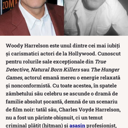
Woody Harrelson este unul dintre cei mai iubiți
și carismatici actori de la Hollywood.
Cunoscut
pentru rolurile sale excepționale din
True
Detective
,
Natural Born Killers
sau
The Hunger
Games
, actorul emană mereu o energie relaxată
și nonconformistă.
Cu toate acestea, în spatele
zâmbetului său celebru se ascunde o dramă de
familie absolut șocantă, demnă de un scenariu
de film noir: tatăl său, Charles Voyde Harrelson,
nu a fost un părinte obișnuit, ci un temut
criminal plătit (hitman) și
asasin
profesionist,