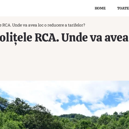
HOME
TOATE
 RCA. Unde va avea loc o reducere a tarifelor?
lițele RCA. Unde va avea