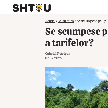
Acasa
»
Ca să știm
»
Se scumpesc polițele
Se scumpesc po
a tarifelor?
Gabriel Petrișor
02.07.2025