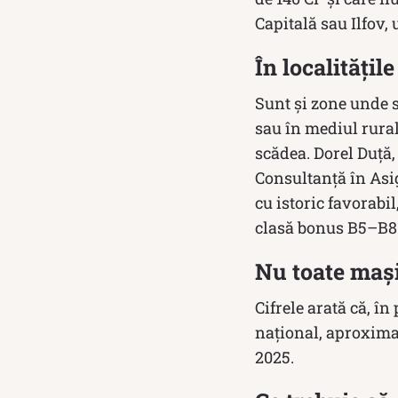
Capitală sau Ilfov, 
În localitățil
Sunt și zone unde s
sau în mediul rural
scădea. Dorel Duță,
Consultanţă în Asi
cu istoric favorabil
clasă bonus B5–B8
Nu toate maș
Cifrele arată că, în
național, aproxima
2025.