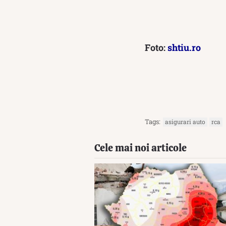
Foto:
shtiu.ro
Tags:
asigurari auto
rca
Cele mai noi articole