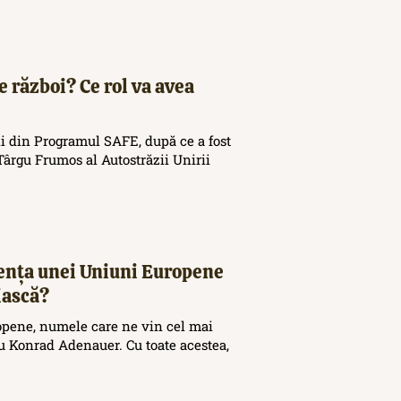
e război? Ce rol va avea
i din Programul SAFE, după ce a fost
ârgu Frumos al Autostrăzii Unirii
tența unei Uniuni Europene
iască?
opene, numele care ne vin cel mai
 Konrad Adenauer. Cu toate acestea,