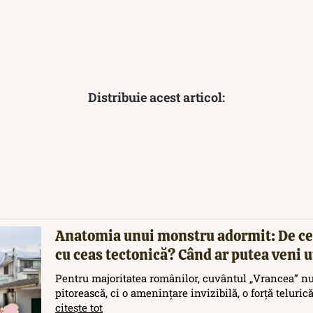
Distribuie acest articol:
Anatomia unui monstru adormit: De ce
cu ceas tectonică? Când ar putea veni
Pentru majoritatea românilor, cuvântul „Vrancea” nu
pitorească, ci o amenințare invizibilă, o forță teluric
citește tot