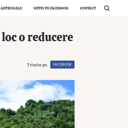
 ARTICOLELE
SHTIU PE FACEBOOK
CONTACT
 loc o reducere
Trimite pe:
FACEBOOK