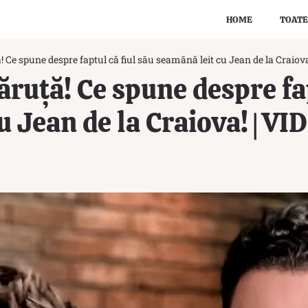
HOME
TOATE
 Ce spune despre faptul că fiul său seamănă leit cu Jean de la Craiov
ruță! Ce spune despre fap
u Jean de la Craiova! | VI