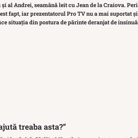
u și al Andrei, seamănă leit cu Jean de la Craiova. Peri
est fapt, iar prezentatorul Pro TV nu a mai suportat ș
ice situația din postura de părinte deranjat de insinuă
ajută treaba asta?”