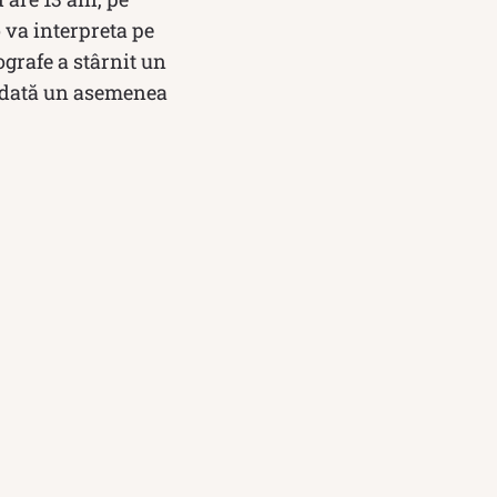
 va interpreta pe
grafe a stârnit un
iodată un asemenea