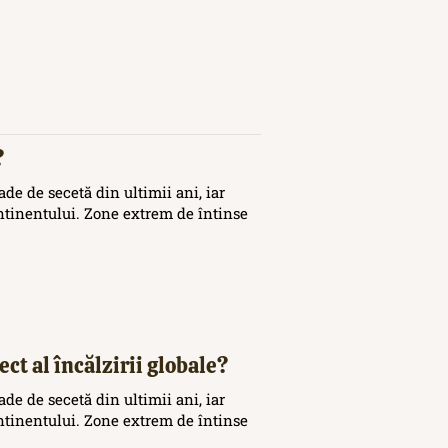
?
de de secetă din ultimii ani, iar
ontinentului. Zone extrem de întinse
ct al încălzirii globale?
de de secetă din ultimii ani, iar
ontinentului. Zone extrem de întinse