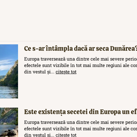
Ce s-ar întâmpla dacă ar seca Dunărea
Europa traversează una dintre cele mai severe perioa
efectele sunt vizibile în tot mai multe regiuni ale c
din vestul și...
citește tot
Este existența secetei din Europa un efe
Europa traversează una dintre cele mai severe perioa
efectele sunt vizibile în tot mai multe regiuni ale c
din vestul și...
citește tot