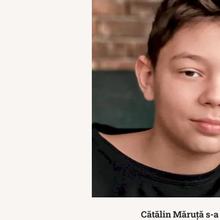
Cătălin Măruță s-a 