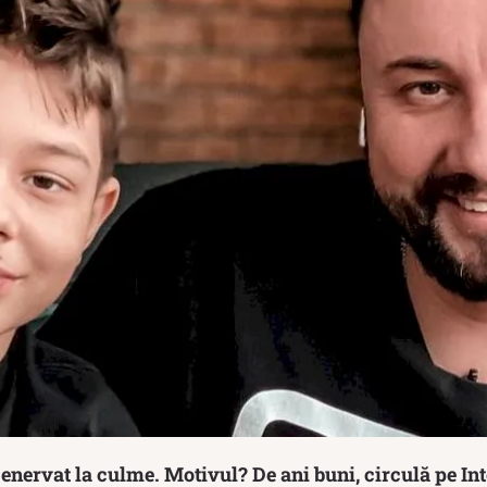
enervat la culme. Motivul? De ani buni, circulă pe In