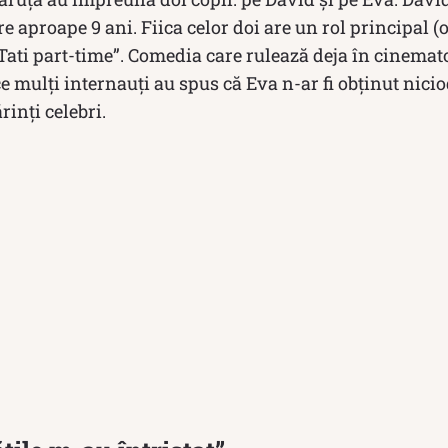
 aproape 9 ani. Fiica celor doi are un rol principal (o
Tati part-time”. Comedia care rulează deja în cinemato
e mulți internauți au spus că Eva n-ar fi obținut nic
rinți celebri.