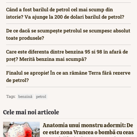
Când a fost barilul de petrol cel mai scump din
istorie? Va ajunge la 200 de dolari barilul de petrol?
De ce dacă se scumpește petrolul se scumpesc absolut
toate produsele?
Care este diferenta dintre benzina 95 si 98 în afară de
preț? Merită benzina mai scumpă?
Finalul se apropie! În ce an rămâne Terra fără rezerve
de petrol?
Tags:
benzină
petrol
Cele mai noi articole
Anatomia unui monstru adormit: De
ce este zona Vrancea o bombă cu ceas