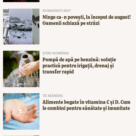
ROMANIATV.NET
Ninge ca-n povești, la început de august!
Oamenii schiază pe străzi
ȘTIRI ROMÂNIA
Pompă de apă pe benzină: soluție
practică pentru irigații, drenaj și
transfer rapid
TE MĂNÂNC
Alimente bogate în vitamina C și D. Cum
le combini pentru sănătate și imunitate