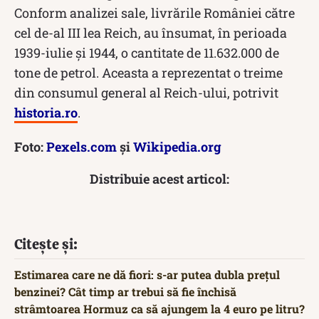
Conform analizei sale, livrările României către
cel de-al III lea Reich, au însumat, în perioada
1939-iulie şi 1944, o cantitate de 11.632.000 de
tone de petrol. Aceasta a reprezentat o treime
din consumul general al Reich-ului, potrivit
historia.ro
.
Foto:
Pexels.com
și
Wikipedia.org
Distribuie acest articol:
Citește și:
Estimarea care ne dă fiori: s-ar putea dubla prețul
benzinei? Cât timp ar trebui să fie închisă
strâmtoarea Hormuz ca să ajungem la 4 euro pe litru?