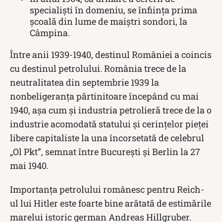
specialiști în domeniu, se înfiinţa prima
şcoală din lume de maiştri sondori, la
Câmpina.
Între anii 1939-1940, destinul României a coincis
cu destinul petrolului. România trece de la
neutralitatea din septembrie 1939 la
nonbeligeranţa părtinitoare începând cu mai
1940, aşa cum şi industria petrolieră trece de la o
industrie acomodată statului şi cerinţelor pieţei
libere capitaliste la una încorsetată de celebrul
„Ol Pkt”, semnat între Bucureşti şi Berlin la 27
mai 1940.
Importanţa petrolului românesc pentru Reich-
ul lui Hitler este foarte bine arătată de estimările
marelui istoric german Andreas Hillgruber.