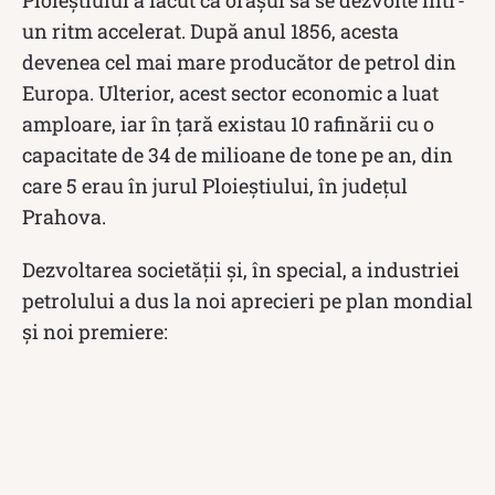
Ploieștiului a făcut ca orașul să se dezvolte într-
un ritm accelerat. După anul 1856, acesta
devenea cel mai mare producător de petrol din
Europa. Ulterior, acest sector economic a luat
amploare, iar în ţară existau 10 rafinării cu o
capacitate de 34 de milioane de tone pe an, din
care 5 erau în jurul Ploieştiului, în judeţul
Prahova.
Dezvoltarea societății și, în special, a industriei
petrolului a dus la noi aprecieri pe plan mondial
și noi premiere: