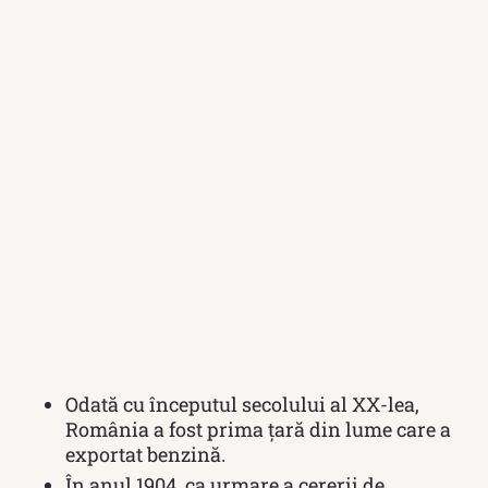
Odată cu începutul secolului al XX-lea,
România a fost prima ţară din lume care a
exportat benzină.
În anul 1904, ca urmare a cererii de