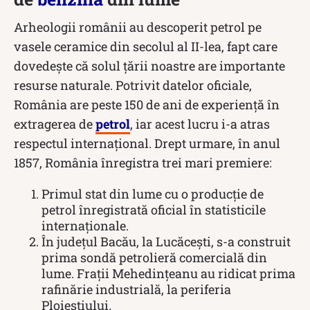
Arheologii românii au descoperit petrol pe
vasele ceramice din secolul al II-lea, fapt care
dovedește că solul țării noastre are importante
resurse naturale. Potrivit datelor oficiale,
România are peste 150 de ani de experiență în
extragerea de
petrol
, iar acest lucru i-a atras
respectul internațional. Drept urmare, în anul
1857, România înregistra trei mari premiere:
Primul stat din lume cu o producţie de
petrol înregistrată oficial în statisticile
internaţionale.
În județul Bacău, la Lucăceşti, s-a construit
prima sondă petrolieră comercială din
lume. Frații Mehedinţeanu au ridicat prima
rafinărie industrială, la periferia
Ploieștiului.