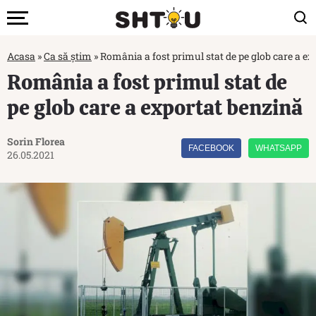
Acasa
»
Ca să știm
»
România a fost primul stat de pe glob care a ex
România a fost primul stat de
pe glob care a exportat benzină
Sorin Florea
FACEBOOK
WHATSAPP
26.05.2021