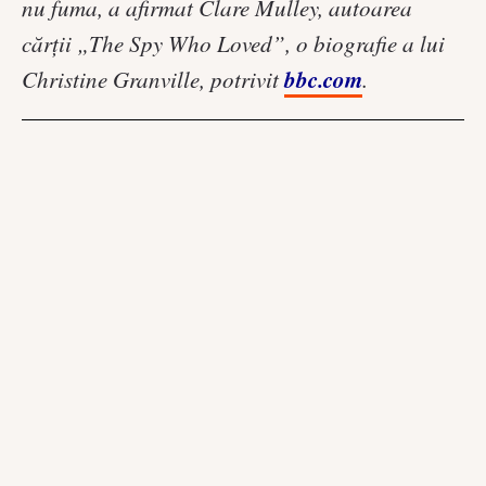
nu fuma, a afirmat Clare Mulley, autoarea
cărții „The Spy Who Loved”, o biografie a lui
bbc.com
Christine Granville, potrivit
.