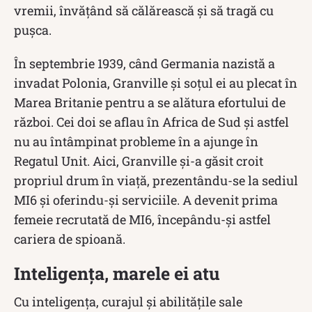
vremii, învățând să călărească și să tragă cu
pușca.
În septembrie 1939, când Germania nazistă a
invadat Polonia, Granville și soțul ei au plecat în
Marea Britanie pentru a se alătura efortului de
război. Cei doi se aflau în Africa de Sud și astfel
nu au întâmpinat probleme în a ajunge în
Regatul Unit. Aici, Granville și-a găsit croit
propriul drum în viață, prezentându-se la sediul
MI6 și oferindu-și serviciile. A devenit prima
femeie recrutată de MI6, începându-și astfel
cariera de spioană.
Inteligența, marele ei atu
Cu inteligența, curajul și abilitățile sale