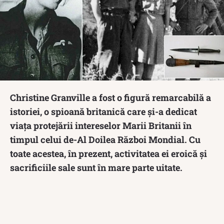
Christine Granville a fost o figură remarcabilă a
istoriei, o spioană britanică care și-a dedicat
viața protejării intereselor Marii Britanii în
timpul celui de-Al Doilea Război Mondial. Cu
toate acestea, în prezent, activitatea ei eroică și
sacrificiile sale sunt în mare parte uitate.