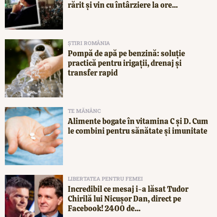
rărit și vin cu întârziere la ore...
ȘTIRI ROMÂNIA
Pompă de apă pe benzină: soluție
practică pentru irigații, drenaj și
transfer rapid
TE MĂNÂNC
Alimente bogate în vitamina C și D. Cum
le combini pentru sănătate și imunitate
LIBERTATEA PENTRU FEMEI
Incredibil ce mesaj i-a lăsat Tudor
Chirilă lui Nicușor Dan, direct pe
Facebook! 2400 de...