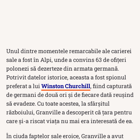
Unul dintre momentele remarcabile ale carierei
sale a fost în Alpi, unde a convins 63 de ofițeri
polonezi să dezerteze din armata germană.
Potrivit datelor istorice, aceasta a fost spionul
preferat a lui
Winston Churchill
, fiind capturată
de germani de două ori și de fiecare dată reușind
să evadeze. Cu toate acestea, la sfârșitul
războiului, Granville a descoperit că țara pentru
care și-a riscat viața nu mai era interesată de ea.
În ciuda faptelor sale eroice, Granville a avut