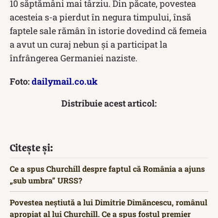
10 săptămâni mai târziu. Din păcate, povestea
acesteia s-a pierdut în negura timpului, însă
faptele sale rămân în istorie dovedind că femeia
a avut un curaj nebun și a participat la
înfrângerea Germaniei naziste.
Foto:
dailymail.co.uk
Distribuie acest articol:
Citește și:
Ce a spus Churchill despre faptul că România a ajuns
„sub umbra” URSS?
Povestea neștiută a lui Dimitrie Dimăncescu, românul
apropiat al lui Churchill. Ce a spus fostul premier