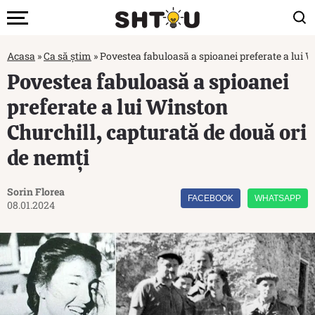
Acasa
»
Ca să știm
»
Povestea fabuloasă a spioanei preferate a lui W
Povestea fabuloasă a spioanei
preferate a lui Winston
Churchill, capturată de două ori
de nemți
Sorin Florea
FACEBOOK
WHATSAPP
08.01.2024