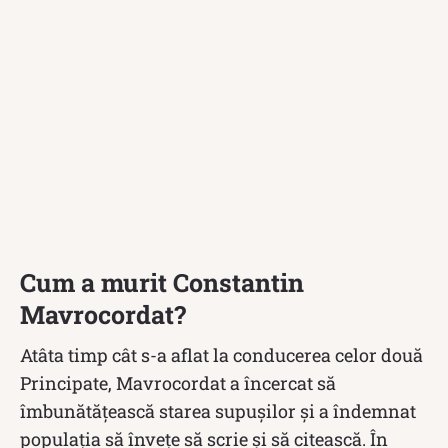
Cum a murit Constantin
Mavrocordat?
Atâta timp cât s-a aflat la conducerea celor două
Principate, Mavrocordat a încercat să
îmbunătățească starea supușilor și a îndemnat
populația să învețe să scrie și să citească. În