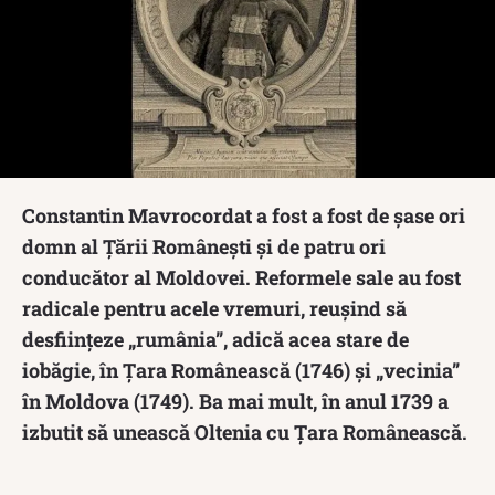
Constantin Mavrocordat a fost a fost de șase ori
domn al Țării Românești și de patru ori
conducător al Moldovei. Reformele sale au fost
radicale pentru acele vremuri, reușind să
desființeze „rumânia”, adică acea stare de
iobăgie, în Țara Românească (1746) și „vecinia”
în Moldova (1749). Ba mai mult, în anul 1739 a
izbutit să unească Oltenia cu Țara Românească.