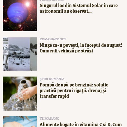
Singurul loc din Sistemul Solar în care
astronomii au observat...
ROMANIATV.NET
Ninge ca-n povești, la început de august!
Oamenii schiază pe străzi
ȘTIRI ROMÂNIA
Pompă de apă pe benzină: soluție
practică pentru irigații, drenaj și
transfer rapid
TE MĂNÂNC
Alimente bogate în vitamina C și D. Cum