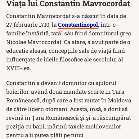
Viața lui Constantin Mavrocordat
Constantin Mavrocordat s-a născut în data de
27 februarie 1710, la
Constantinopol
, într-o
familie înstărită, tatăl său fiind domnitorul grec
Nicolae Mavrocordat. Ca atare, a avut parte de o
educație aleasă, concepțiile sale de viață fiind
influențate de ideile filosofice ale secolului al
XVIII-lea.
Constantin a devenit domnitor cu ajutorul
boierilor, având două mandate scurte în Țara
Românească, după care a fost mutat în Moldova
de către liderii otomani. Acesta, însă, a dorit să
revină în Țara Românească și și-a răscumpărat
poziția cu bani, mărind taxele moldovenilor
pentru a îi putea plăti pe turci.