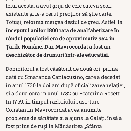
felul acesta, a avut grijă de cele câteva școli
existente și le-a cerut preoților să știe carte.
Totuși, reforma mergea destul de greu. Astfel, la
începutul anilor 1800 rata de analfabetizare în
rândul populației era de aproximativ 95% în
Țările Române. Dar, Mavrocordat a fost un
deschizător de drumuri într-ale educației.
Domnitorul a fost căsătorit de două ori: prima
dată cu Smaranda Cantacuzino, care a decedat
în anul 1730 la doi ani după oficializarea relației,
și a doua oară în anul 1732 cu Ecaterina Rosetti.
În 1769, în timpul războiului ruso-turc,
Constantin Mavrocordat avea anumite
probleme de sănătate și a ajuns la Galați, însă a
fost prins de ruși la Mănăstirea „Sfânta