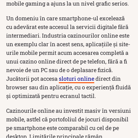
mobile gaming a ajuns la un nivel grafic serios.
Un domeniu în care smartphone-ul excelează
cu adevărat este accesul la servicii digitale fără
intermediari. Industria cazinourilor online este
un exemplu clar în acest sens, aplicațiile și site-
urile mobile permit acum accesarea completă a
unui cazino online direct de pe telefon, fără a fi
nevoie de un PC sau de o deplasare fizică.
Jucătorii pot accesa
sloturi online
direct din
browser sau din aplicație, cu o experiență fluidă
și optimizată pentru ecranul tactil.
Cazinourile online au investit masiv în versiuni
mobile, astfel că portofoliul de jocuri disponibil
pe smartphone este comparabil cu cel de pe
desktop. Limitările principale rămân