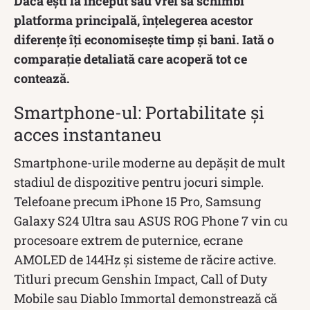
Dacă ești la început sau vrei să schimbi
platforma principală, înțelegerea acestor
diferențe îți economisește timp și bani. Iată o
comparație detaliată care acoperă tot ce
contează.
Smartphone-ul: Portabilitate și
acces instantaneu
Smartphone-urile moderne au depășit de mult
stadiul de dispozitive pentru jocuri simple.
Telefoane precum iPhone 15 Pro, Samsung
Galaxy S24 Ultra sau ASUS ROG Phone 7 vin cu
procesoare extrem de puternice, ecrane
AMOLED de 144Hz și sisteme de răcire active.
Titluri precum Genshin Impact, Call of Duty
Mobile sau Diablo Immortal demonstrează că