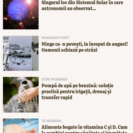
Singurul loc din Sistemul Solar în care
astronomii au observat...
ROMANIATV.NET
Ninge ca-n povești, la început de august!
Oamenii schiază pe străzi
ȘTIRI ROMÂNIA
Pompă de apă pe benzină: soluție
practică pentru irigații, drenaj și
transfer rapid
TE MĂNÂNC
Alimente bogate în vitamina C și D. Cum