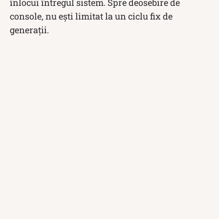
înlocui întregul sistem. Spre deosebire de
console, nu ești limitat la un ciclu fix de
generații.