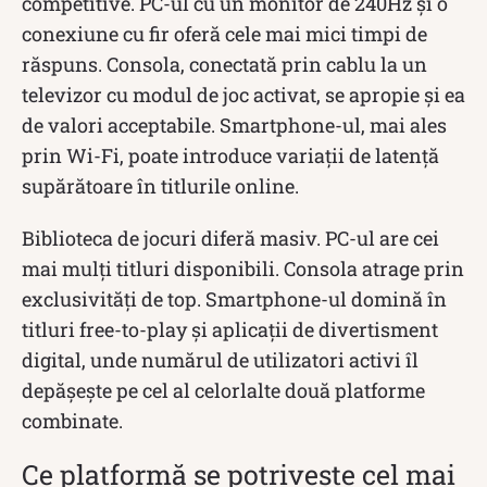
competitive. PC-ul cu un monitor de 240Hz și o
conexiune cu fir oferă cele mai mici timpi de
răspuns. Consola, conectată prin cablu la un
televizor cu modul de joc activat, se apropie și ea
de valori acceptabile. Smartphone-ul, mai ales
prin Wi-Fi, poate introduce variații de latență
supărătoare în titlurile online.
Biblioteca de jocuri diferă masiv. PC-ul are cei
mai mulți titluri disponibili. Consola atrage prin
exclusivități de top. Smartphone-ul domină în
titluri free-to-play și aplicații de divertisment
digital, unde numărul de utilizatori activi îl
depășește pe cel al celorlalte două platforme
combinate.
Ce platformă se potrivește cel mai