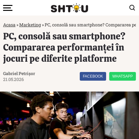
Acasa
»
Marketing
»
PC, consolă sau smartphone? Compararea perfor
PC, consolă sau smartphone?
Compararea performanței în
jocuri pe diferite platforme
Gabriel Petrișor
FACEBOOK
WHATSAPP
21.05.2026