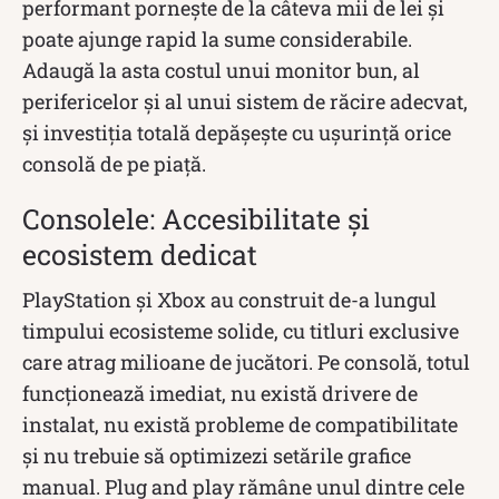
performant pornește de la câteva mii de lei și
poate ajunge rapid la sume considerabile.
Adaugă la asta costul unui monitor bun, al
perifericelor și al unui sistem de răcire adecvat,
și investiția totală depășește cu ușurință orice
consolă de pe piață.
Consolele: Accesibilitate și
ecosistem dedicat
PlayStation și Xbox au construit de-a lungul
timpului ecosisteme solide, cu titluri exclusive
care atrag milioane de jucători. Pe consolă, totul
funcționează imediat, nu există drivere de
instalat, nu există probleme de compatibilitate
și nu trebuie să optimizezi setările grafice
manual. Plug and play rămâne unul dintre cele