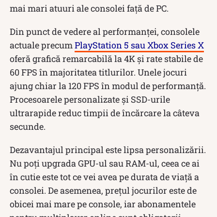
mai mari atuuri ale consolei față de PC.
Din punct de vedere al performanței, consolele
actuale precum
PlayStation 5 sau Xbox Series X
oferă grafică remarcabilă la 4K și rate stabile de
60 FPS în majoritatea titlurilor. Unele jocuri
ajung chiar la 120 FPS în modul de performanță.
Procesoarele personalizate și SSD-urile
ultrarapide reduc timpii de încărcare la câteva
secunde.
Dezavantajul principal este lipsa personalizării.
Nu poți upgrada GPU-ul sau RAM-ul, ceea ce ai
în cutie este tot ce vei avea pe durata de viață a
consolei. De asemenea, prețul jocurilor este de
obicei mai mare pe console, iar abonamentele