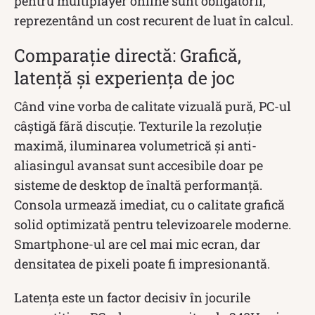
pentru multiplayer online sunt obligatorii,
reprezentând un cost recurent de luat în calcul.
Comparație directă: Grafică,
latență și experiența de joc
Când vine vorba de calitate vizuală pură, PC-ul
câștigă fără discuție. Texturile la rezoluție
maximă, iluminarea volumetrică și anti-
aliasingul avansat sunt accesibile doar pe
sisteme de desktop de înaltă performanță.
Consola urmează imediat, cu o calitate grafică
solid optimizată pentru televizoarele moderne.
Smartphone-ul are cel mai mic ecran, dar
densitatea de pixeli poate fi impresionantă.
Latența este un factor decisiv în jocurile