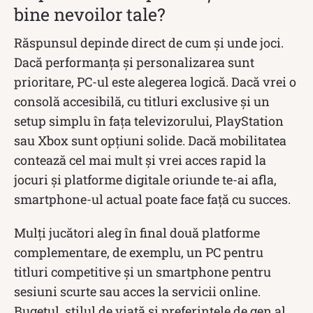
bine nevoilor tale?
Răspunsul depinde direct de cum și unde joci.
Dacă performanța și personalizarea sunt
prioritare, PC-ul este alegerea logică. Dacă vrei o
consolă accesibilă, cu titluri exclusive și un
setup simplu în fața televizorului, PlayStation
sau Xbox sunt opțiuni solide. Dacă mobilitatea
contează cel mai mult și vrei acces rapid la
jocuri și platforme digitale oriunde te-ai afla,
smartphone-ul actual poate face față cu succes.
Mulți jucători aleg în final două platforme
complementare, de exemplu, un PC pentru
titluri competitive și un smartphone pentru
sesiuni scurte sau acces la servicii online.
Bugetul, stilul de viață și preferințele de gen al