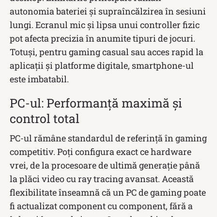
autonomia bateriei și supraîncălzirea în sesiuni
lungi. Ecranul mic și lipsa unui controller fizic
pot afecta precizia în anumite tipuri de jocuri.
Totuși, pentru gaming casual sau acces rapid la
aplicații și platforme digitale, smartphone-ul
este imbatabil.
PC-ul: Performanță maximă și
control total
PC-ul rămâne standardul de referință în gaming
competitiv. Poți configura exact ce hardware
vrei, de la procesoare de ultimă generație până
la plăci video cu ray tracing avansat. Această
flexibilitate înseamnă că un PC de gaming poate
fi actualizat component cu component, fără a