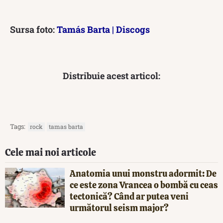
Sursa foto:
Tamás Barta | Discogs
Distribuie acest articol:
Tags:
rock
tamas barta
Cele mai noi articole
Anatomia unui monstru adormit: De
ce este zona Vrancea o bombă cu ceas
tectonică? Când ar putea veni
următorul seism major?