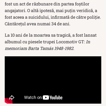
fost un act de răzbunare din partea foștilor
angajatori. O altă ipoteză, mai puțin veridică, a
fost aceea a suicidului, infirmată de către poliție.
Cântărețul avea numai 34 de ani.
La 10 ani de la moartea sa tragică, a fost lansat
albumul cu piesele trupei Locomotiv GT:
In
memoriam Barta Tamás 1948-1982
.