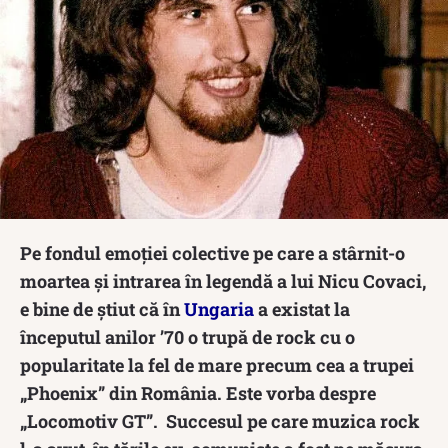
Pe fondul emoției colective pe care a stârnit-o
moartea și intrarea în legendă a lui Nicu Covaci,
e bine de știut că în
Ungaria
a existat la
începutul anilor ’70 o trupă de rock cu o
popularitate la fel de mare precum cea a trupei
„Phoenix” din România. Este vorba despre
„Locomotiv GT”. Succesul pe care muzica rock