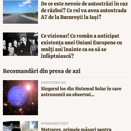
De ce este nevoie de autostrăzi în caz
de război? Ce rol va avea autostrada
A7 de la București la Iași?
Ce vizionar! Ce român a anticipat
existența unei Uniuni Europene cu
mulți ani înainte ca ea să se
înfăptuiască?
Recomandări din presa de azi
DESCOPERA.RO
Singurul loc din Sistemul Solar în care
astronomii au observat...
ROMANIATV.NET
Metrorex, primele măsuri pentru