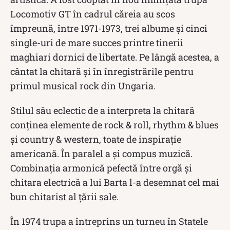
Locomotiv GT în cadrul căreia au scos
împreună, între 1971-1973, trei albume și cinci
single-uri de mare succes printre tinerii
maghiari dornici de libertate. Pe lângă acestea, a
cântat la chitară și în înregistrările pentru
primul musical rock din Ungaria.
Stilul său eclectic de a interpreta la chitară
conținea elemente de rock & roll, rhythm & blues
și country & western, toate de inspirație
americană. În paralel a și compus muzică.
Combinația armonică pefectă între orgă și
chitara electrică a lui Barta l-a desemnat cel mai
bun chitarist al țării sale.
În 1974 trupa a întreprins un turneu în Statele