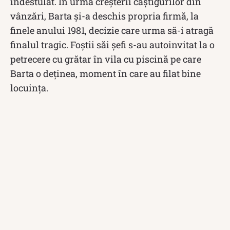
îndestulat. În urma creșterii câștigurilor din
vânzări, Barta și-a deschis propria firmă, la
finele anului 1981, decizie care urma să-i atragă
finalul tragic. Foștii săi șefi s-au autoinvitat la o
petrecere cu grătar în vila cu piscină pe care
Barta o deținea, moment în care au filat bine
locuința.