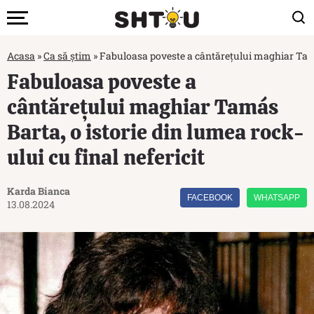
Acasa
»
Ca să știm
»
Fabuloasa poveste a cântărețului maghiar Tamás 
Fabuloasa poveste a
cântărețului maghiar Tamás
Barta, o istorie din lumea rock-
ului cu final nefericit
Karda Bianca
FACEBOOK
WHATSAPP
13.08.2024