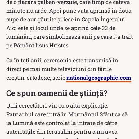
de o flacara galben-verzuie, care timp de cateva
minute nu arde. Apoi pune vata aprinsă în doua
cupe de aur găurite și iese în Capela Îngerului.
Aici este și locul unde se aprind cele 33 de
lumânări, care simbolizează anii pe care i-a trăit
pe Pământ Iisus Hristos.
Ca în toți anii, ceremonia este transmisă în
direct pe mai multe televiziuni din țările
creștin-ortodoxe, scrie
nationalgeographic.com
.
Ce spun oamenii de știință?
Unii cercetători vin cu o altă explicație.
Patriarhul care intră în Mormântul Sfânt ca să
ia Lumină este controlat la intrare de către
autoritățile din Ierusalim pentru a nu avea