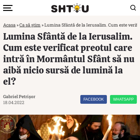
Acasa
»
Ca să știm
»
Lumina Sfântă de la Ierusalim. Cum este verific
Lumina Sfântă de la Ierusalim.
Cum este verificat preotul care
intră în Mormântul Sfânt să nu
aibă nicio sursă de lumină la
el?
Gabriel Petrișor
FACEBOOK
WHATSAPP
18.04.2022