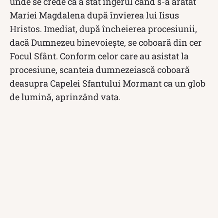
unde se crede că a stat îngerul când s-a arătat
Mariei Magdalena după învierea lui Iisus
Hristos. Imediat, după încheierea procesiunii,
dacă Dumnezeu binevoiește, se coboară din cer
Focul Sfânt. Conform celor care au asistat la
procesiune, scanteia dumnezeiască coboară
deasupra Capelei Sfantului Mormant ca un glob
de lumină, aprinzând vata.