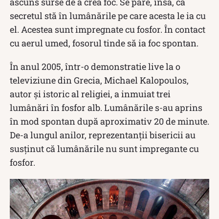
ascuns surse de a crea foc. Se pare, însă, că
secretul stă în lumânările pe care acesta le ia cu
el. Acestea sunt impregnate cu fosfor. În contact
cu aerul umed, fosorul tinde să ia foc spontan.
În anul 2005, într-o demonstratie live la o
televiziune din Grecia, Michael Kalopoulos,
autor și istoric al religiei, a inmuiat trei
lumânări în fosfor alb. Lumânările s-au aprins
în mod spontan după aproximativ 20 de minute.
De-a lungul anilor, reprezentanții bisericii au
susținut că lumânările nu sunt impregante cu
fosfor.