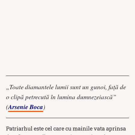
„Toate diamantele lumii sunt un gunoi, față de
o clipă petrecută în lumina dumnezeiască”
Arsenie Boca
(
)
Patriarhul este cel care cu mainile vata aprinsa