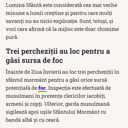
Lumina Sfântă este considerată cea mai veche
minune a lumii creștine și pentru care mulți
savanți nu au nicio explicație. Sunt, totuși, și
voci care afirmă că la mijloc este doar chimime
pură.
Trei percheziții au loc pentru a
găsi sursa de foc
Înainte de Ziua Învierii au loc trei percheziţii în
sfântul mormânt pentru a găsi orice sursă
potențială de
foc
. Inspecţia este efectuată de
musulmani în prezenţa clericilor iacobiţi,
armeni şi copţi. Ulterior, garda musulmană
sigilează apoi uşile Sfântului Mormânt cu
bandă albă şi cu ceară.