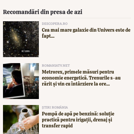
Recomandări din presa de azi
DESCOPERA.RO
Cea mai mare galaxie din Univers este de
fapt...
ROMANIATV.NET
Metrorex, primele măsuri pentru
economie energetică. Trenurile s-au
rărit și vin cu întârziere la ore...
ȘTIRI ROMÂNIA
Pompă de apă pe benzină: soluție
practică pentru irigații, drenaj și
transfer rapid