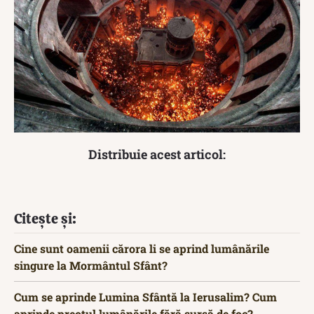
Distribuie acest articol:
Citește și:
Cine sunt oamenii cărora li se aprind lumânările
singure la Mormântul Sfânt?
Cum se aprinde Lumina Sfântă la Ierusalim? Cum
aprinde preotul lumânările fără sursă de foc?