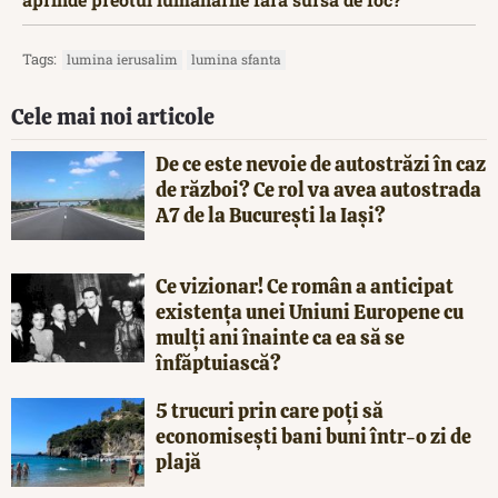
Tags:
lumina ierusalim
lumina sfanta
Cele mai noi articole
De ce este nevoie de autostrăzi în caz
de război? Ce rol va avea autostrada
A7 de la București la Iași?
Ce vizionar! Ce român a anticipat
existența unei Uniuni Europene cu
mulți ani înainte ca ea să se
înfăptuiască?
5 trucuri prin care poți să
economisești bani buni într-o zi de
plajă