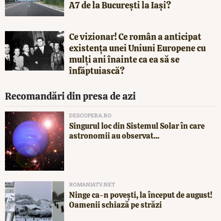
A7 de la București la Iași?
Ce vizionar! Ce român a anticipat
existența unei Uniuni Europene cu
mulți ani înainte ca ea să se
înfăptuiască?
Recomandări din presa de azi
DESCOPERA.RO
Singurul loc din Sistemul Solar în care
astronomii au observat...
ROMANIATV.NET
Ninge ca-n povești, la început de august!
Oamenii schiază pe străzi