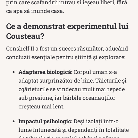
prin care scafandrii intrau și ieșeau liberi, fără
ca apa să inunde casa.
Ce a demonstrat experimentul lui
Cousteau?
Conshelf II a fost un succes răsunător, aducând
concluzii esențiale pentru știință și explorare:
Adaptarea biologică:
Corpul uman s-a
adaptat surprinzător de bine. Tăieturile și
zgârieturile se vindecau mult mai repede
sub presiune, iar bărbile oceanauților
creșteau mai lent.
Impactul psihologic:
Deși izolați într-o
lume întunecată și dependenți în totalitate