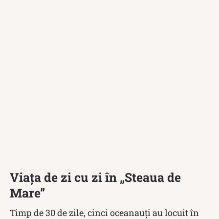
Viața de zi cu zi în „Steaua de
Mare”
Timp de 30 de zile, cinci oceanauți au locuit în