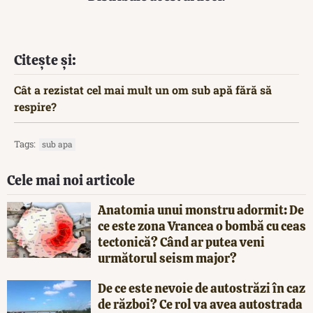
Citește și:
Cât a rezistat cel mai mult un om sub apă fără să
respire?
Tags:
sub apa
Cele mai noi articole
Anatomia unui monstru adormit: De
ce este zona Vrancea o bombă cu ceas
tectonică? Când ar putea veni
următorul seism major?
De ce este nevoie de autostrăzi în caz
de război? Ce rol va avea autostrada