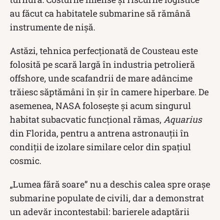
au făcut ca habitatele submarine să rămână
instrumente de nișă.
Astăzi, tehnica perfecționată de Cousteau este
folosită pe scară largă în industria petrolieră
offshore, unde scafandrii de mare adâncime
trăiesc săptămâni în șir în camere hiperbare. De
asemenea, NASA folosește și acum singurul
habitat subacvatic funcțional rămas,
Aquarius
din Florida, pentru a antrena astronauții în
condiții de izolare similare celor din spațiul
cosmic.
„Lumea fără soare” nu a deschis calea spre orașe
submarine populate de civili, dar a demonstrat
un adevăr incontestabil: barierele adaptării