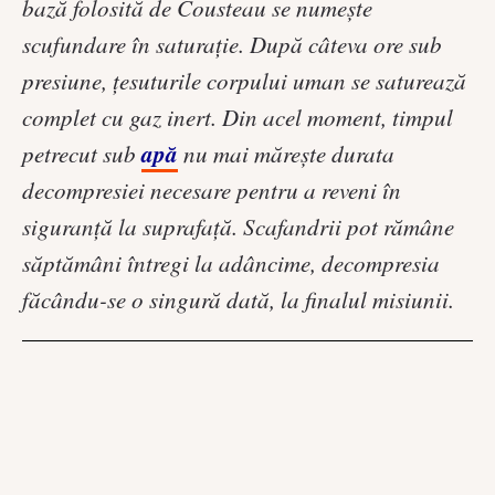
bază folosită de Cousteau se numește
scufundare în saturație
. După câteva ore sub
presiune, țesuturile corpului uman se saturează
complet cu gaz inert. Din acel moment, timpul
apă
petrecut sub
nu mai mărește durata
decompresiei necesare pentru a reveni în
siguranță la suprafață. Scafandrii pot rămâne
săptămâni întregi la adâncime, decompresia
făcându-se o singură dată, la finalul misiunii.