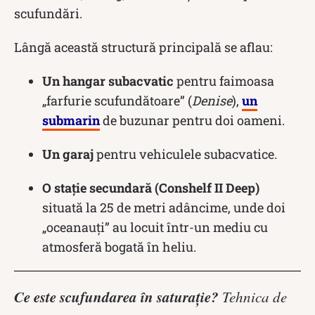
scufundări.
Lângă această structură principală se aflau:
Un hangar subacvatic
pentru faimoasa
„farfurie scufundătoare” (
Denise
),
un
submarin
de buzunar pentru doi oameni.
Un garaj
pentru vehiculele subacvatice.
O stație secundară (Conshelf II Deep)
situată la 25 de metri adâncime, unde doi
„oceanauți” au locuit într-un mediu cu
atmosferă bogată în heliu.
Ce este scufundarea în saturație?
Tehnica de