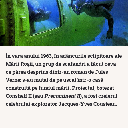
În vara anului 1963, în adâncurile sclipitoare ale
Mării Roșii, un grup de scafandri a făcut ceva
ce părea desprins dintr-un roman de Jules
Verne: s-au mutat de pe uscat într-o casă
construită pe fundul mării. Proiectul, botezat
Conshelf II (sau
Precontinent II
), a fost creierul
celebrului explorator Jacques-Yves Cousteau.