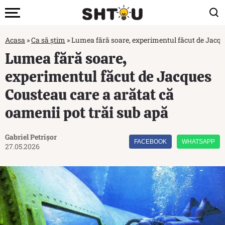
Acasa
»
Ca să știm
»
Lumea fără soare, experimentul făcut de Jacque
Lumea fără soare,
experimentul făcut de Jacques
Cousteau care a arătat că
oamenii pot trăi sub apă
Gabriel Petrișor
FACEBOOK
WHATSAPP
27.05.2026