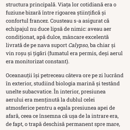
structura principală. Viața lor cotidiană era o
fuziune bizară între rigoarea științifică și
confortul francez. Cousteau s-a asigurat că
echipajul nu duce lipsă de nimic: aveau aer
condiționat, apă dulce, mâncare excelentă
livrată de pe nava suport
Calypso
, ba chiar și
vin roșu și țigări (fumatul era permis, deși aerul
era monitorizat constant).
Oceanauții își petreceau câteva ore pe zi lucrând
în exterior, studiind biologia marină și testând
unelte subacvatice. În interior, presiunea
aerului era menținută la dublul celei
atmosferice pentru a egala presiunea apei de
afară, ceea ce însemna că ușa de la intrare era,
de fapt, o trapă deschisă permanent spre mare,