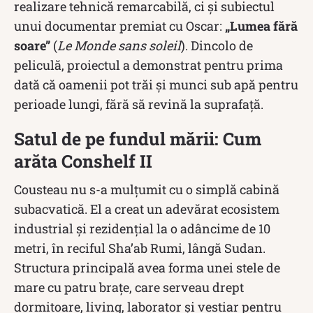
realizare tehnică remarcabilă, ci și subiectul
unui documentar premiat cu Oscar:
„Lumea fără
soare”
(
Le Monde sans soleil
). Dincolo de
peliculă, proiectul a demonstrat pentru prima
dată că oamenii pot trăi și munci sub apă pentru
perioade lungi, fără să revină la suprafață.
Satul de pe fundul mării: Cum
arăta Conshelf II
Cousteau nu s-a mulțumit cu o simplă cabină
subacvatică. El a creat un adevărat ecosistem
industrial și rezidențial la o adâncime de 10
metri, în reciful Sha’ab Rumi, lângă Sudan.
Structura principală avea forma unei stele de
mare cu patru brațe, care serveau drept
dormitoare, living, laborator și vestiar pentru