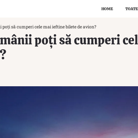
HOME
TOATE
i poți să cumperi cele mai ieftine bilete de avion?
ămânii poți să cumperi cel
n?