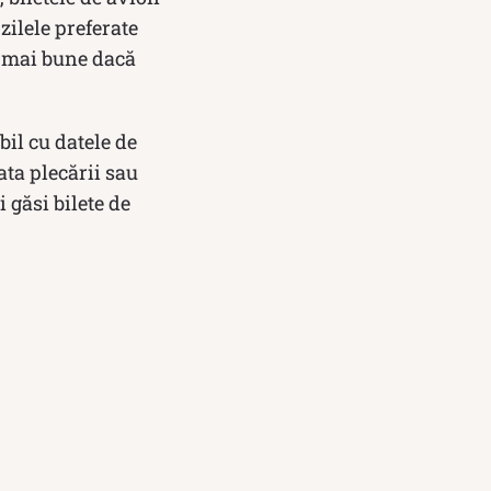
zilele preferate
i mai bune dacă
bil cu datele de
ata plecării sau
i găsi bilete de