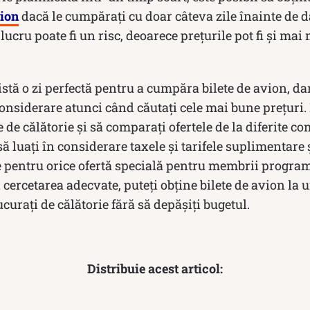
ion
dacă le cumpărați cu doar câteva zile înainte de d
 lucru poate fi un risc, deoarece prețurile pot fi și mai
istă o zi perfectă pentru a cumpăra bilete de avion, da
considerare atunci când căutați cele mai bune prețuri.
ele de călătorie și să comparați ofertele de la diferite 
 luați în considerare taxele și tarifele suplimentare ș
pentru orice ofertă specială pentru membrii programu
i cercetarea adecvate, puteți obține bilete de avion la 
ucurați de călătorie fără să depășiți bugetul.
Distribuie acest articol: