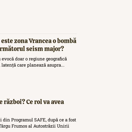
 este zona Vrancea o bombă
 următorul seism major?
 evocă doar o regiune geografică
ă latență care planează asupra...
e război? Ce rol va avea
i din Programul SAFE, după ce a fost
ârgu Frumos al Autostrăzii Unirii