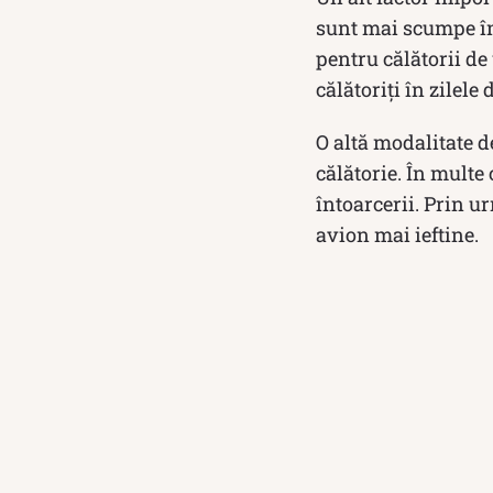
sunt mai scumpe în 
pentru călătorii de
călătoriți în zilele 
O altă modalitate de
călătorie. În multe 
întoarcerii. Prin ur
avion mai ieftine.