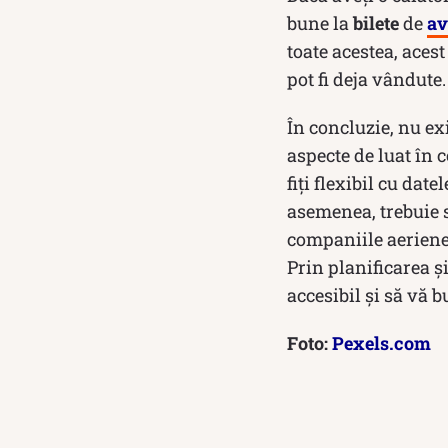
bune la
bilete
de
av
toate acestea, acest
pot fi deja vândute.
În concluzie, nu ex
aspecte de luat în 
fiți flexibil cu dat
asemenea, trebuie să
companiile aeriene 
Prin planificarea ș
accesibil și să vă b
Foto:
Pexels.com