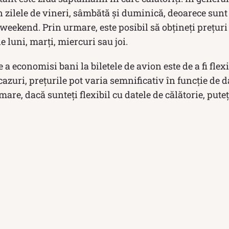
zilele de vineri, sâmbătă și duminică, deoarece sunt 
 weekend. Prin urmare, este posibil să obțineți prețur
de luni, marți, miercuri sau joi.
 a economisi bani la biletele de avion este de a fi flexi
cazuri, prețurile pot varia semnificativ în funcție de d
mare, dacă sunteți flexibil cu datele de călătorie, puteț