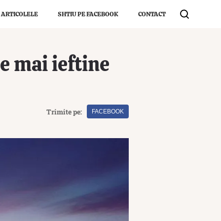
 ARTICOLELE
SHTIU PE FACEBOOK
CONTACT
e mai ieftine
Trimite pe:
FACEBOOK