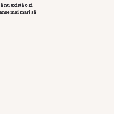
că nu există o zi
 șanse mai mari să