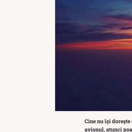
Cine nu își dorește
avionul, atunci poa