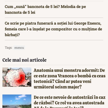
Cum „sună” bancnota de 5 lei? Melodia de pe
bancnota de 5 lei
Ce scrie pe piatra funerară a soției lui George Enescu,
femeia care l-a înșelat pe compozitor cu o mulțime de
bărbați?
Tags:
enescu
Cele mai noi articole
Anatomia unui monstru adormit: De
ce este zona Vrancea o bombă cu ceas
tectonică? Când ar putea veni
următorul seism major?
De ce este nevoie de autostrăzi în caz
de război? Ce rol va avea autostrada