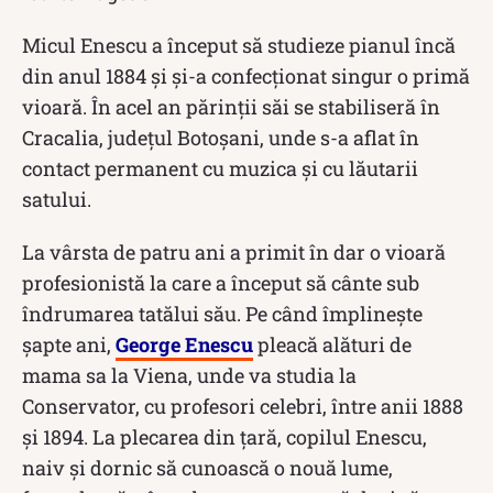
Micul Enescu a început să studieze pianul încă
din anul 1884 și și-a confecționat singur o primă
vioară. În acel an părinții săi se stabiliseră în
Cracalia, județul Botoșani, unde s-a aflat în
contact permanent cu muzica și cu lăutarii
satului.
La vârsta de patru ani a primit în dar o vioară
profesionistă la care a început să cânte sub
îndrumarea tatălui său. Pe când împlinește
șapte ani,
George Enescu
pleacă alături de
mama sa la Viena, unde va studia la
Conservator, cu profesori celebri, între anii 1888
și 1894. La plecarea din țară, copilul Enescu,
naiv și dornic să cunoască o nouă lume,