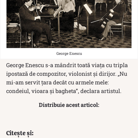
George Enescu
George Enescu s-a mândrit toată viața cu tripla
ipostază de compozitor, violonist și dirijor. „Nu
mi-am servit țara decât cu armele mele:
condeiul, vioara și bagheta”, declara artistul.
Distribuie acest articol:
Citește și: