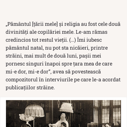
„Pământul [țării mele] și religia au fost cele două
divinități ale copilăriei mele. Le-am rămas
credincios tot restul vieții. (…) Îmi iubesc
pământul natal, nu pot sta nicăieri, printre
străini, mai mult de două luni, paşii mei
pornesc singuri înapoi spre ţara mea de care
mi-e dor, mi-e dor”, avea să povestească
compozitorul în interviurile pe care le-a acordat
publicațiilor străine.