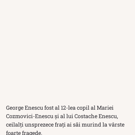
George Enescu fost al 12-lea copil al Mariei
Cozmovici-Enescu și al lui Costache Enescu,
ceilalți unsprezece frați ai săi murind la vârste
foarte fragede.