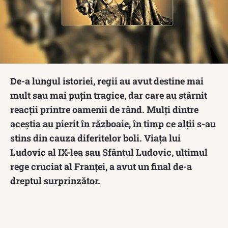
De-a lungul istoriei, regii au avut destine mai
mult sau mai puțin tragice, dar care au stârnit
reacții printre oamenii de rând. Mulți dintre
aceștia au pierit în războaie, în timp ce alții s-au
stins din cauza diferitelor boli. Viața lui
Ludovic al IX-lea sau Sfântul Ludovic, ultimul
rege cruciat al Franței, a avut un final de-a
dreptul surprinzător.