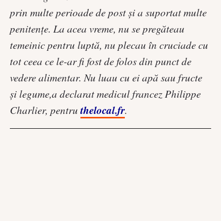
prin multe perioade de post şi a suportat multe
penitenţe. La acea vreme, nu se pregăteau
temeinic pentru luptă, nu plecau în cruciade cu
tot ceea ce le-ar fi fost de folos din punct de
vedere alimentar. Nu luau cu ei apă sau fructe
şi legume,a declarat medicul francez Philippe
thelocal.fr
Charlier, pentru
.