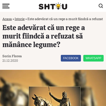
Acasa
»
Istorie
»
Este adevărat că un rege a murit fiindcă a refuza
Este adevărat că un rege a
murit fiindcă a refuzat să
mănânce legume?
Sorin Florea
FACEBOOK
WHATSAPP
21.12.2020