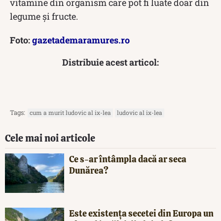
vitamine din organism care pot fi luate doar din
legume și fructe.
Foto:
gazetademaramures.ro
Distribuie acest articol:
Tags:
cum a murit ludovic al ix-lea
ludovic al ix-lea
Cele mai noi articole
Ce s-ar întâmpla dacă ar seca
Dunărea?
Este existența secetei din Europa un