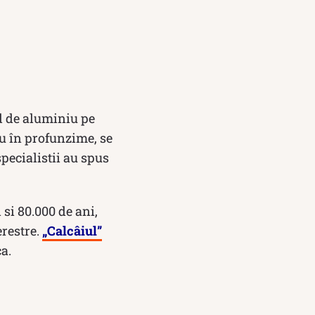
id de aluminiu pe
eu în profunzime, se
pecialistii au spus
 si 80.000 de ani,
erestre.
„Calcâiul”
a.