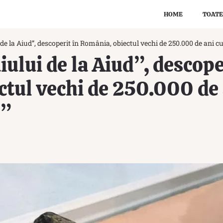
HOME
TOATE
e la Aiud”, descoperit în România, obiectul vechi de 250.000 de ani cu 
ului de la Aiud”, descope
tul vechi de 250.000 de a
e”