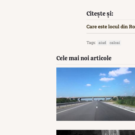
Citește și:
Care este locul din R
Tags:
aiud
calcai
Cele mai noi articole