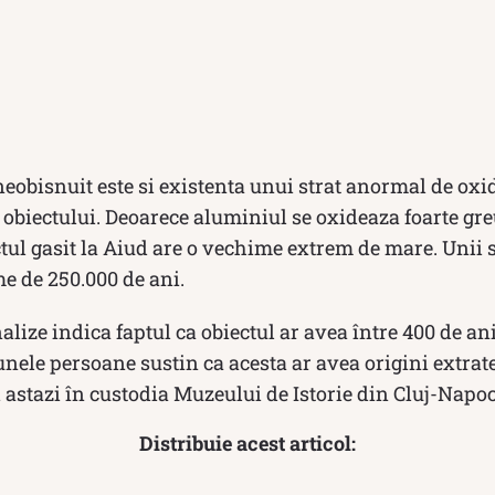
neobisnuit este si existenta unui strat anormal de ox
 obiectului. Deoarece aluminiul se oxideaza foarte gr
ul gasit la Aiud are o vechime extrem de mare. Unii s
e de 250.000 de ani.
lize indica faptul ca obiectul ar avea între 400 de ani
nele persoane sustin ca acesta ar avea origini extrat
si astazi în custodia Muzeului de Istorie din Cluj-Napoc
Distribuie acest articol: