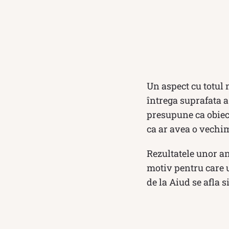
Un aspect cu totul 
întrega suprafata a
presupune ca obiect
ca ar avea o vechim
Rezultatele unor ana
motiv pentru care u
de la Aiud se afla 