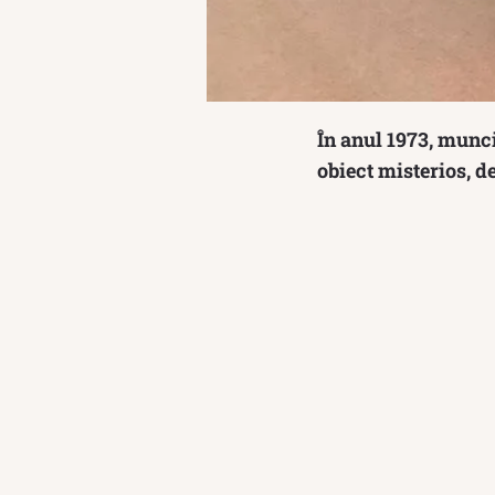
În anul 1973, munci
obiect misterios, d