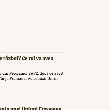
e război? Ce rol va avea
i din Programul SAFE, după ce a fost
ârgu Frumos al Autostrăzii Unirii
tența unei Uniuni Europene