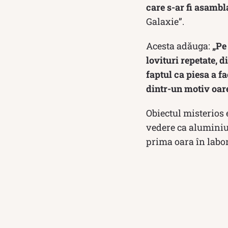
care s-ar fi asambl
Galaxie”.
Acesta adăuga:
„Pe
lovituri repetate, 
faptul ca piesa a f
dintr-un motiv oare
Obiectul misterios 
vedere ca aluminiu
prima oara în labor