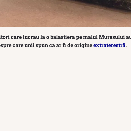
tori care lucrau la o balastiera pe malul Muresului a
espre care unii spun ca ar fi de origine
extraterestră
.