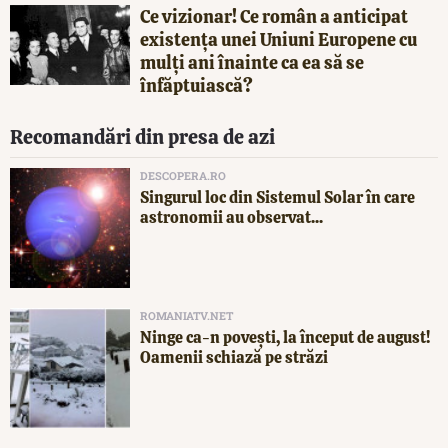
Ce vizionar! Ce român a anticipat
existența unei Uniuni Europene cu
mulți ani înainte ca ea să se
înfăptuiască?
Recomandări din presa de azi
DESCOPERA.RO
Singurul loc din Sistemul Solar în care
astronomii au observat...
ROMANIATV.NET
Ninge ca-n povești, la început de august!
Oamenii schiază pe străzi