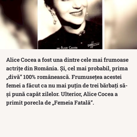
Alice Cocea a fost una dintre cele mai frumoase
actrițe din România. Și, cel mai probabil, prima
„divă” 100% românească. Frumusețea acestei
femei a făcut ca nu mai puțin de trei bărbați să-
și pună capăt zilelor. Ulterior, Alice Cocea a
primit porecla de „Femeia Fatală”.