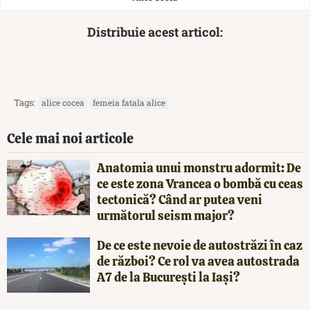
Distribuie acest articol:
Tags:
alice cocea
femeia fatala alice
Cele mai noi articole
Anatomia unui monstru adormit: De
ce este zona Vrancea o bombă cu ceas
tectonică? Când ar putea veni
următorul seism major?
De ce este nevoie de autostrăzi în caz
de război? Ce rol va avea autostrada
A7 de la București la Iași?