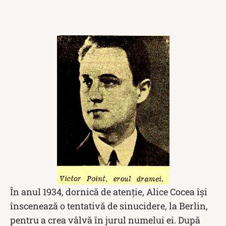
În anul 1934, dornică de atenție, Alice Cocea îşi
înscenează o tentativă de sinucidere, la Berlin,
pentru a crea vâlvă în jurul numelui ei. După