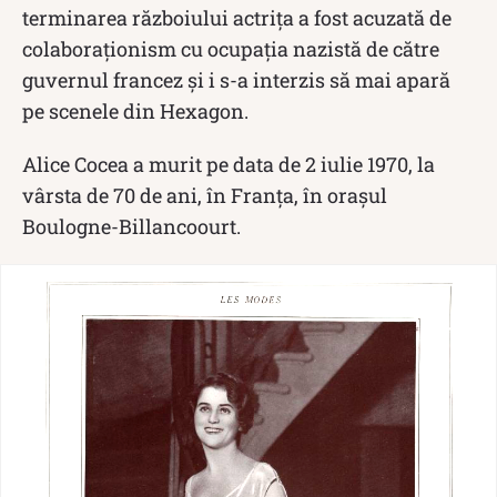
terminarea războiului actriţa a fost acuzată de
colaboraţionism cu ocupaţia nazistă de către
guvernul francez şi i s-a interzis să mai apară
pe scenele din Hexagon.
Alice Cocea a murit pe data de 2 iulie 1970, la
vârsta de 70 de ani, în Franța, în orașul
Boulogne-Billancoourt.