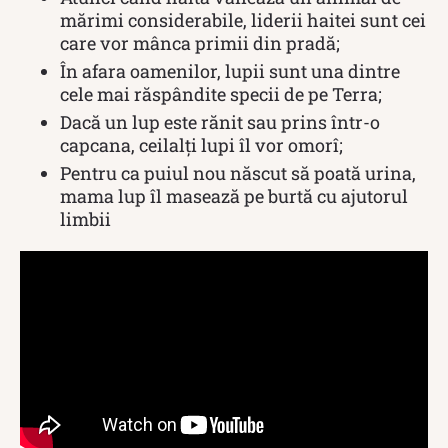
mărimi considerabile, liderii haitei sunt cei
care vor mânca primii din pradă;
În afara oamenilor, lupii sunt una dintre
cele mai răspândite specii de pe Terra;
Dacă un lup este rănit sau prins într-o
capcana, ceilalți lupi îl vor omorî;
Pentru ca puiul nou născut să poată urina,
mama lup îl masează pe burtă cu ajutorul
limbii