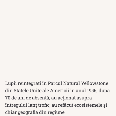
Lupii reintegrați în Parcul Natural Yellowstone
din Statele Unite ale Americii în anul 1955, după
70 de ani de absență, au acționat asupra
întregului lanț trofic, au refăcut ecosistemele și
chiar geografia din regiune.