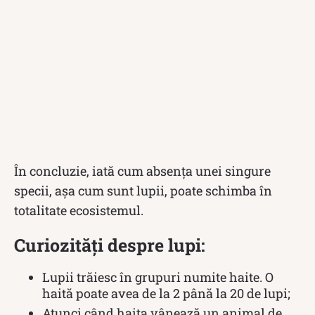
În concluzie, iată cum absența unei singure
specii, așa cum sunt lupii, poate schimba în
totalitate ecosistemul.
Curiozități despre lupi:
Lupii trăiesc în grupuri numite haite. O
haită poate avea de la 2 până la 20 de lupi;
Atunci când haita vânează un animal de