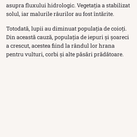
asupra fluxului hidrologic. Vegetația a stabilizat
solul, iar malurile râurilor au fost întărite.
Totodată, lupii au diminuat populația de coioți.
Din această cauză, populația de iepuri și șoareci
a crescut, acestea fiind la rândul lor hrana
pentru vulturi, corbi și alte păsări prădătoare.