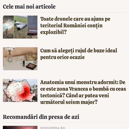
Cele mai noi articole
Toate dronele care au ajuns pe
teritoriul României conțin
explozibil?
Cum să alegeți rujul de buze ideal
pentru orice ocazie
Anatomia unui monstru adormit: De
ce este zona Vrancea o bombă cu ceas
tectonică? Când ar putea veni
următorul seism major?
Recomandări din presa de azi
DESCOPERA.RO