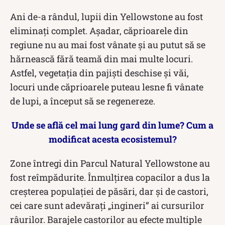
Ani de-a rândul, lupii din Yellowstone au fost
eliminați complet. Așadar, căprioarele din
regiune nu au mai fost vânate și au putut să se
hărnească fără teamă din mai multe locuri.
Astfel, vegetația din pajiști deschise și văi,
locuri unde căprioarele puteau lesne fi vânate
de lupi, a început să se regenereze.
Unde se află cel mai lung gard din lume? Cum a
modificat acesta ecosistemul?
Zone întregi din Parcul Natural Yellowstone au
fost reîmpădurite. Înmulțirea copacilor a dus la
creșterea populației de păsări, dar și de castori,
cei care sunt adevărați „ingineri” ai cursurilor
râurilor. Barajele castorilor au efecte multiple