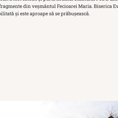
la fragmente din veşmântul Fecioarei Maria. Biserica 
bilitată și este aproape să se prăbușească.