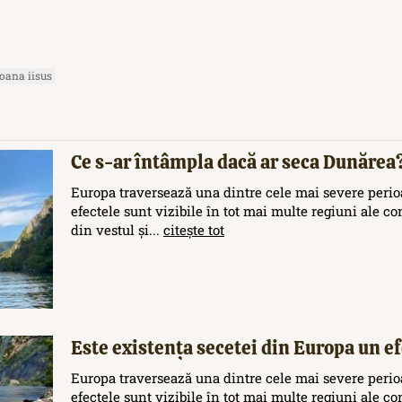
oana iisus
Ce s-ar întâmpla dacă ar seca Dunărea
Europa traversează una dintre cele mai severe perioa
efectele sunt vizibile în tot mai multe regiuni ale c
din vestul și...
citește tot
Este existența secetei din Europa un efe
Europa traversează una dintre cele mai severe perioa
efectele sunt vizibile în tot mai multe regiuni ale c