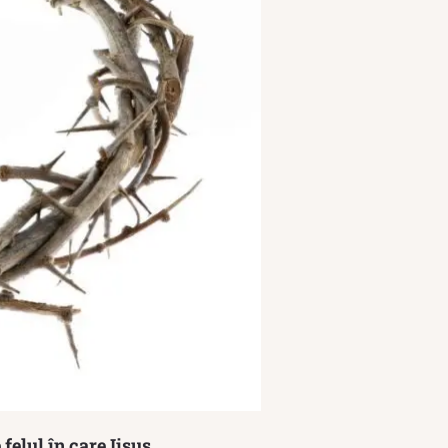
felul în care Iisus