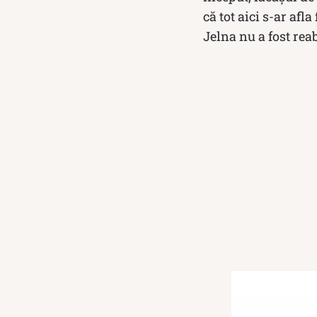
că tot aici s-ar af
Jelna nu a fost rea