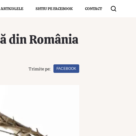
 ARTICOLELE
SHTIU PE FACEBOOK
CONTACT
tă din România
Trimite pe:
FACEBOOK