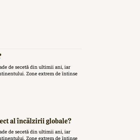
?
de de secetă din ultimii ani, iar
ontinentului. Zone extrem de întinse
ct al încălzirii globale?
de de secetă din ultimii ani, iar
ontinentului. Zone extrem de întinse