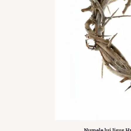
Numele lui Iisus Hr