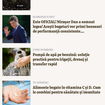
ROMANIATV.NET
Este OFICIAL! Nicușor Dan a semnat
legea! Acești bugetari vor primi bonusuri
de performanță consistente....
ȘTIRI ROMÂNIA
Pompă de apă pe benzină: soluție
practică pentru irigații, drenaj și
transfer rapid
TE MĂNÂNC
Alimente bogate în vitamina C și D. Cum
le combini pentru sănătate și imunitate