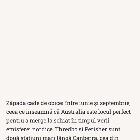
Zăpada cade de obicei între iunie și septembrie,
ceea ce înseamnă că Australia este locul perfect
pentru a merge la schiat în timpul verii
emisferei nordice. Thredbo și Perisher sunt
două stațiuni mari lângă Canberra, cea din