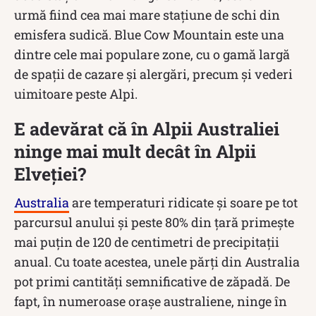
urmă fiind cea mai mare stațiune de schi din
emisfera sudică. Blue Cow Mountain este una
dintre cele mai populare zone, cu o gamă largă
de spații de cazare și alergări, precum și vederi
uimitoare peste Alpi.
E adevărat că în Alpii Australiei
ninge mai mult decât în Alpii
Elveției?
Australia
are temperaturi ridicate și soare pe tot
parcursul anului și peste 80% din țară primește
mai puțin de 120 de centimetri de precipitații
anual. Cu toate acestea, unele părți din Australia
pot primi cantități semnificative de zăpadă. De
fapt, în numeroase orașe australiene, ninge în