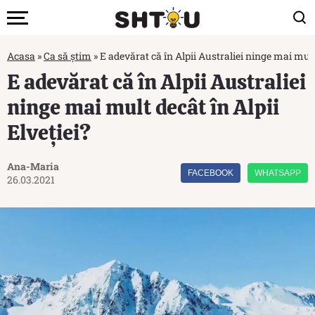
Acasa
»
Ca să știm
»
E adevărat că în Alpii Australiei ninge mai mult 
E adevărat că în Alpii Australiei
ninge mai mult decât în Alpii
Elveției?
Ana-Maria
FACEBOOK
WHATSAPP
26.03.2021