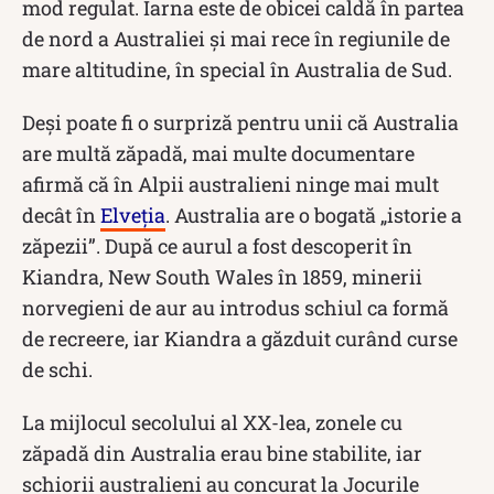
mod regulat. Iarna este de obicei caldă în partea
de nord a Australiei și mai rece în regiunile de
mare altitudine, în special în Australia de Sud.
Deși poate fi o surpriză pentru unii că Australia
are multă zăpadă, mai multe documentare
afirmă că în Alpii australieni ninge mai mult
decât în
Elveția
. Australia are o bogată „istorie a
zăpezii”. După ce aurul a fost descoperit în
Kiandra, New South Wales în 1859, minerii
norvegieni de aur au introdus schiul ca formă
de recreere, iar Kiandra a găzduit curând curse
de schi.
La mijlocul secolului al XX-lea, zonele cu
zăpadă din Australia erau bine stabilite, iar
schiorii australieni au concurat la Jocurile