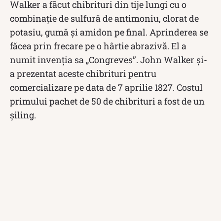
Walker a fãcut chibrituri din tije lungi cu o
combinaţie de sulfură de antimoniu, clorat de
potasiu, gumă şi amidon pe final. Aprinderea se
făcea prin frecare pe o hârtie abrazivă. El a
numit invenţia sa „Congreves”. John Walker şi-
a prezentat aceste chibrituri pentru
comercializare pe data de 7 aprilie 1827. Costul
primului pachet de 50 de chibrituri a fost de un
şiling.