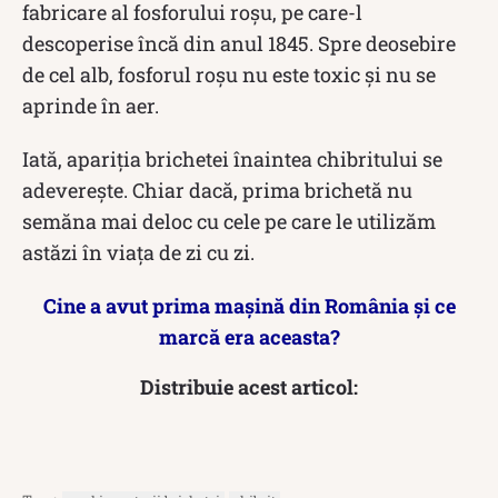
fabricare al fosforului roşu, pe care-l
descoperise încă din anul 1845. Spre deosebire
de cel alb, fosforul roşu nu este toxic şi nu se
aprinde în aer.
Iată, apariția brichetei înaintea chibritului se
adeverește. Chiar dacă, prima brichetă nu
semăna mai deloc cu cele pe care le utilizăm
astăzi în viața de zi cu zi.
Cine a avut prima mașină din România și ce
marcă era aceasta?
Distribuie acest articol: