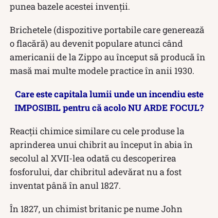
punea bazele acestei invenții.
Brichetele (dispozitive portabile care generează
o flacără) au devenit populare atunci când
americanii de la Zippo au început să producă în
masă mai multe modele practice în anii 1930.
Care este capitala lumii unde un incendiu este
IMPOSIBIL pentru că acolo NU ARDE FOCUL?
Reacţii chimice similare cu cele produse la
aprinderea unui chibrit au început în abia în
secolul al XVII-lea odată cu descoperirea
fosforului, dar chibritul adevărat nu a fost
inventat până în anul 1827.
În 1827, un chimist britanic pe nume John