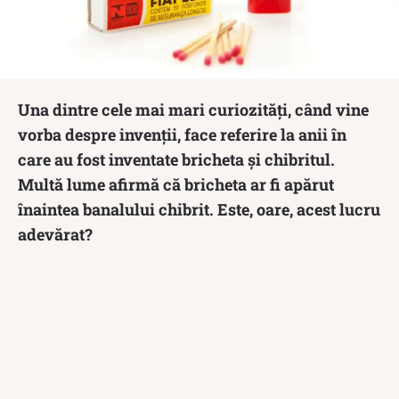
Una dintre cele mai mari curiozități, când vine
vorba despre invenții, face referire la anii în
care au fost inventate bricheta și chibritul.
Multă lume afirmă că bricheta ar fi apărut
înaintea banalului chibrit. Este, oare, acest lucru
adevărat?