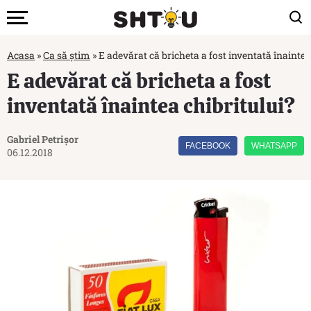
Acasa
»
Ca să știm
»
E adevărat că bricheta a fost inventată înaintea
E adevărat că bricheta a fost
inventată înaintea chibritului?
Gabriel Petrișor
FACEBOOK
WHATSAPP
06.12.2018