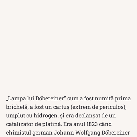
„Lampa lui Döbereiner” cum a fost numită prima
brichetă, a fost un cartuş (extrem de periculos),
umplut cu hidrogen, şi era declanşat de un
catalizator de platină. Era anul 1823 când
chimistul german Johann Wolfgang Döbereiner