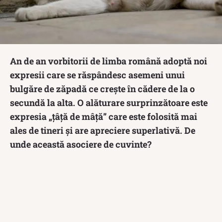
An de an vorbitorii de limba română adoptă noi
expresii care se răspândesc asemeni unui
bulgăre de zăpadă ce crește în cădere de la o
secundă la alta. O alăturare surprinzătoare este
expresia „țâță de mâță” care este folosită mai
ales de tineri și are apreciere superlativă. De
unde această asociere de cuvinte?