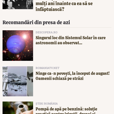
mulți ani înainte ca ea să se
înfăptuiască?
Recomandări din presa de azi
DESCOPERA.RO
Singurul loc din Sistemul Solar în care
astronomii au observat...
ROMANIATV.NET
Ninge ca-n povești, la început de august!
Oamenii schiază pe străzi
ȘTIRI ROMÂNIA
Pompă de apă pe benzină: soluție