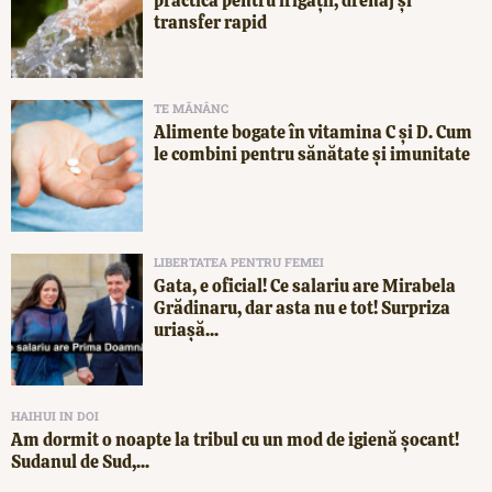
practică pentru irigații, drenaj și
transfer rapid
TE MĂNÂNC
Alimente bogate în vitamina C și D. Cum
le combini pentru sănătate și imunitate
LIBERTATEA PENTRU FEMEI
Gata, e oficial! Ce salariu are Mirabela
Grădinaru, dar asta nu e tot! Surpriza
uriașă...
HAIHUI IN DOI
Am dormit o noapte la tribul cu un mod de igienă șocant!
Sudanul de Sud,...