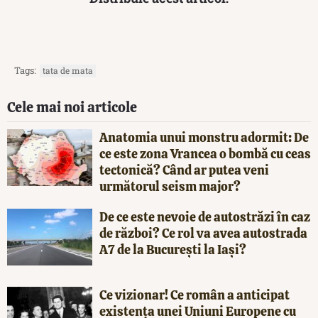
Tags:
tata de mata
Cele mai noi articole
Anatomia unui monstru adormit: De
ce este zona Vrancea o bombă cu ceas
tectonică? Când ar putea veni
următorul seism major?
De ce este nevoie de autostrăzi în caz
de război? Ce rol va avea autostrada
A7 de la București la Iași?
Ce vizionar! Ce român a anticipat
existența unei Uniuni Europene cu