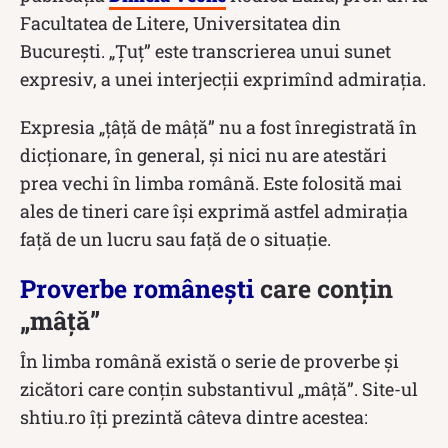
Facultatea de Litere, Universitatea din
București. „Țuț” este transcrierea unui sunet
expresiv, a unei interjecţii exprimînd admiraţia.
Expresia „țâță de mâță” nu a fost înregistrată în
dicționare, în general, și nici nu are atestări
prea vechi în limba română. Este folosită mai
ales de tineri care își exprimă astfel admirația
față de un lucru sau față de o situație.
Proverbe românești
care conțin
„mâță”
În limba română există o serie de proverbe și
zicători care conțin substantivul „mâță”. Site-ul
shtiu.ro îți prezintă câteva dintre acestea: