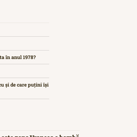
ta în anul 1978?
 și de care puțini își