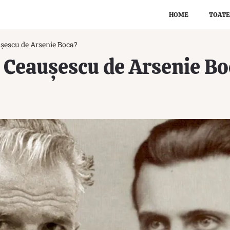
HOME
TOATE
ușescu de Arsenie Boca?
a Ceaușescu de Arsenie B