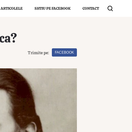
 ARTICOLELE
SHTIU PE FACEBOOK
CONTACT
oca?
Trimite pe:
FACEBOOK