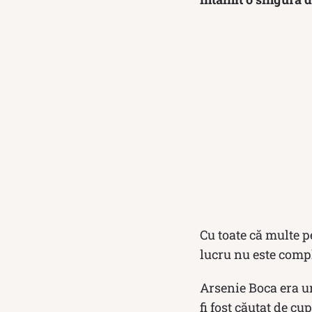
Cu toate că multe p
lucru nu este comp
Arsenie Boca era un
fi fost căutat de c