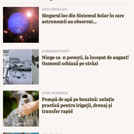
DESCOPERA.RO
Singurul loc din Sistemul Solar în care
astronomii au observat...
ROMANIATV.NET
Ninge ca-n povești, la început de august!
Oamenii schiază pe străzi
ȘTIRI ROMÂNIA
Pompă de apă pe benzină: soluție
practică pentru irigații, drenaj și
transfer rapid