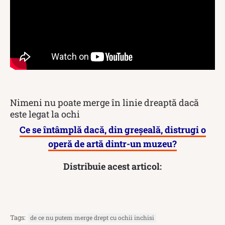
Nimeni nu poate merge în linie dreaptă dacă
este legat la ochi
Ce se întâmplă dacă, din greșeală, distrugi o
operă de artă dintr-un muzeu?
Distribuie acest articol:
Tags:
de ce nu putem merge drept cu ochii inchisi