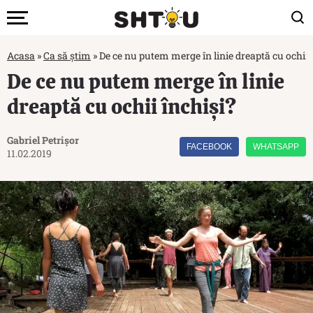
Acasa
»
Ca să știm
»
De ce nu putem merge în linie dreaptă cu ochii 
De ce nu putem merge în linie
dreaptă cu ochii închiși?
Gabriel Petrișor
FACEBOOK
WHATSAPP
11.02.2019