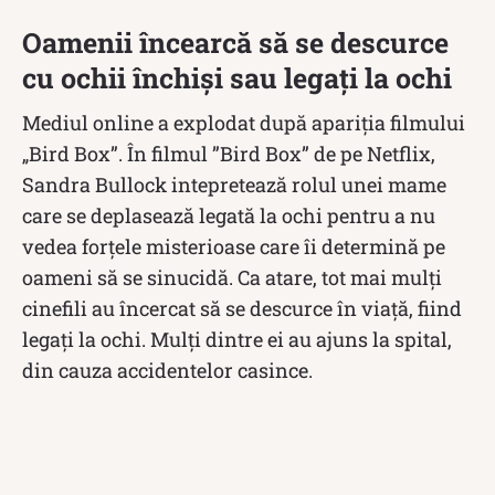
Oamenii încearcă să se descurce
cu ochii închiși sau legați la ochi
Mediul online a explodat după apariția filmului
„Bird Box”. În filmul ”Bird Box” de pe Netflix,
Sandra Bullock intepretează rolul unei mame
care se deplasează legată la ochi pentru a nu
vedea forţele misterioase care îi determină pe
oameni să se sinucidă. Ca atare, tot mai mulți
cinefili au încercat să se descurce în viață, fiind
legați la ochi. Mulți dintre ei au ajuns la spital,
din cauza accidentelor casince.