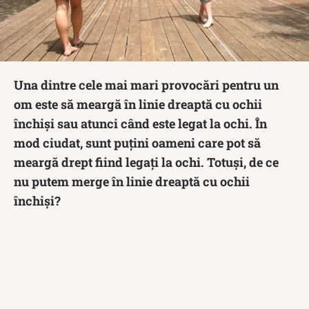
Una dintre cele mai mari provocări pentru un
om este să meargă în linie dreaptă cu ochii
închiși sau atunci când este legat la ochi. În
mod ciudat, sunt puțini oameni care pot să
meargă drept fiind legați la ochi. Totuși, de ce
nu putem merge în linie dreaptă cu ochii
închiși?