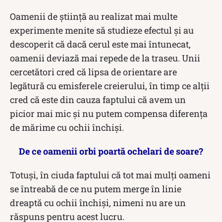
Oamenii de știință au realizat mai multe
experimente menite să studieze efectul și au
descoperit că dacă cerul este mai întunecat,
oamenii deviază mai repede de la traseu. Unii
cercetători cred că lipsa de orientare are
legătură cu emisferele creierului, în timp ce alții
cred că este din cauza faptului că avem un
picior mai mic și nu putem compensa diferența
de mărime cu ochii închiși.
De ce oamenii orbi poartă ochelari de soare?
Totuși, în ciuda faptului că tot mai mulți oameni
se întreabă de ce nu putem merge în linie
dreaptă cu ochii închiși, nimeni nu are un
răspuns pentru acest lucru.