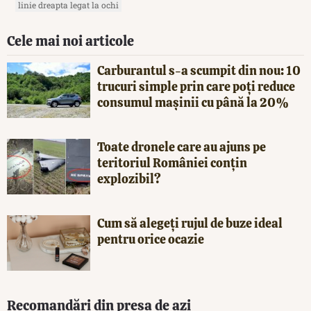
linie dreapta legat la ochi
Cele mai noi articole
Carburantul s-a scumpit din nou: 10
trucuri simple prin care poți reduce
consumul mașinii cu până la 20%
Toate dronele care au ajuns pe
teritoriul României conțin
explozibil?
Cum să alegeți rujul de buze ideal
pentru orice ocazie
Recomandări din presa de azi