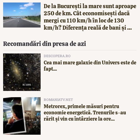
De la București la mare sunt aproape
250 de km. Cât economisești dacă
mergi cu 110 km/h în loc de 130
km/h? Diferența reală de bani și ...
Recomandări din presa de azi
DESCOPERA.RO
Cea mai mare galaxie din Univers este de
fapt...
ROMANIATV.NET
Metrorex, primele măsuri pentru
economie energetică. Trenurile s-au
rărit și vin cu întârziere la ore...