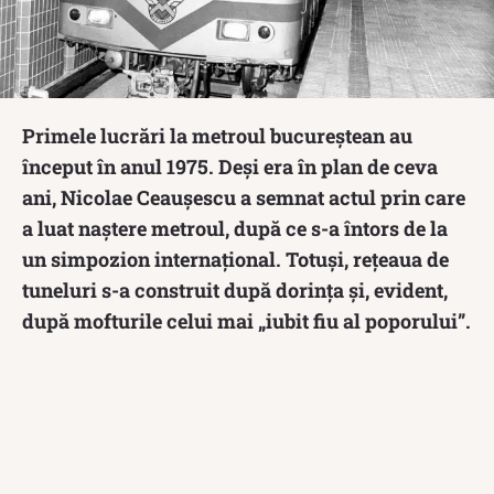
Primele lucrări la metroul bucureștean au
început în anul 1975. Deși era în plan de ceva
ani, Nicolae Ceaușescu a semnat actul prin care
a luat naștere metroul, după ce s-a întors de la
un simpozion internațional. Totuși, rețeaua de
tuneluri s-a construit după dorința și, evident,
după mofturile celui mai „iubit fiu al poporului”.