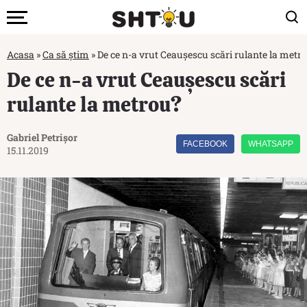
Acasa
»
Ca să știm
»
De ce n-a vrut Ceaușescu scări rulante la metr
De ce n-a vrut Ceaușescu scări
rulante la metrou?
Gabriel Petrișor
FACEBOOK
WHATSAPP
15.11.2019