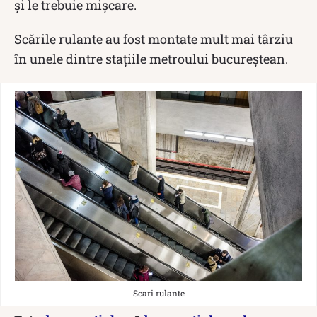
și le trebuie mișcare.
Scările rulante au fost montate mult mai târziu
în unele dintre stațiile metroului bucureștean.
Scari rulante