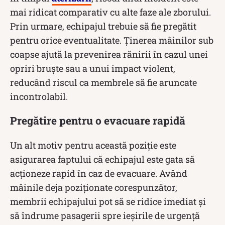
mai ridicat comparativ cu alte faze ale zborului.
Prin urmare, echipajul trebuie să fie pregătit
pentru orice eventualitate. Ținerea mâinilor sub
coapse ajută la prevenirea rănirii în cazul unei
opriri bruște sau a unui impact violent,
reducând riscul ca membrele să fie aruncate
incontrolabil.
Pregătire pentru o evacuare rapidă
Un alt motiv pentru această poziție este
asigurarea faptului că echipajul este gata să
acționeze rapid în caz de evacuare. Având
mâinile deja poziționate corespunzător,
membrii echipajului pot să se ridice imediat și
să îndrume pasagerii spre ieșirile de urgență