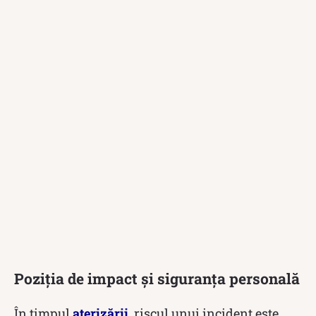
Poziția de impact și siguranța personală
În timpul
aterizării
, riscul unui incident este