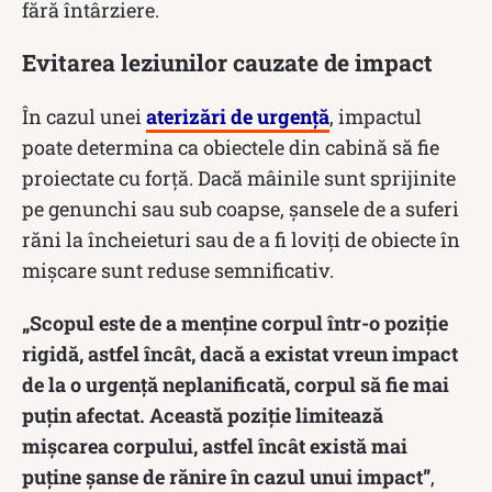
fără întârziere.
Evitarea leziunilor cauzate de impact
În cazul unei
aterizări de urgență
, impactul
poate determina ca obiectele din cabină să fie
proiectate cu forță. Dacă mâinile sunt sprijinite
pe genunchi sau sub coapse, șansele de a suferi
răni la încheieturi sau de a fi loviți de obiecte în
mișcare sunt reduse semnificativ.
„Scopul este de a menține corpul într-o poziție
rigidă, astfel încât, dacă a existat vreun impact
de la o urgență neplanificată, corpul să fie mai
puțin afectat. Această poziție limitează
mișcarea corpului, astfel încât există mai
puține șanse de rănire în cazul unui impact”
,