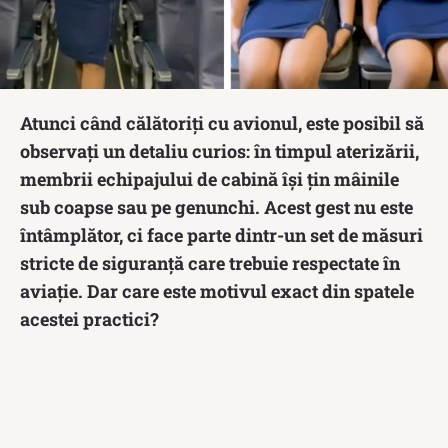
Atunci când călătoriți cu avionul, este posibil să
observați un detaliu curios: în timpul aterizării,
membrii echipajului de cabină își țin mâinile
sub coapse sau pe genunchi. Acest gest nu este
întâmplător, ci face parte dintr-un set de măsuri
stricte de siguranță care trebuie respectate în
aviație. Dar care este motivul exact din spatele
acestei practici?