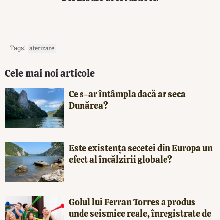
Tags:
aterizare
Cele mai noi articole
Ce s-ar întâmpla dacă ar seca
Dunărea?
Este existența secetei din Europa un
efect al încălzirii globale?
Golul lui Ferran Torres a produs
unde seismice reale, înregistrate de