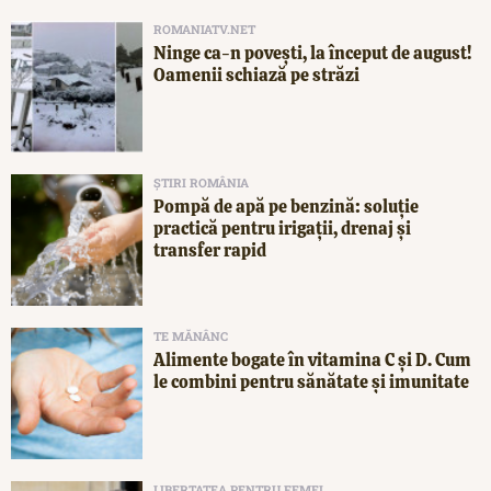
ROMANIATV.NET
Ninge ca-n povești, la început de august!
Oamenii schiază pe străzi
ȘTIRI ROMÂNIA
Pompă de apă pe benzină: soluție
practică pentru irigații, drenaj și
transfer rapid
TE MĂNÂNC
Alimente bogate în vitamina C și D. Cum
le combini pentru sănătate și imunitate
LIBERTATEA PENTRU FEMEI