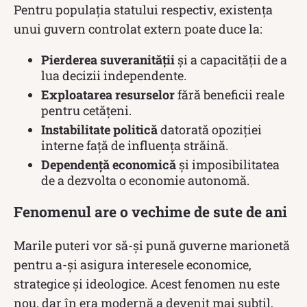
Pentru populația statului respectiv, existența
unui guvern controlat extern poate duce la:
Pierderea suveranității
și a capacității de a
lua decizii independente.
Exploatarea resurselor
fără beneficii reale
pentru cetățeni.
Instabilitate politică
datorată opoziției
interne față de influența străină.
Dependență economică
și imposibilitatea
de a dezvolta o economie autonomă.
Fenomenul are o vechime de sute de ani
Marile puteri vor să-și pună guverne marionetă
pentru a-și asigura interesele economice,
strategice și ideologice. Acest fenomen nu este
nou, dar în era modernă a devenit mai subtil,