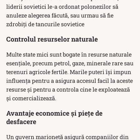
liderii sovietici le-a ordonat polonezilor să
anuleze alegerea făcută, sau urmau să fie
zdrobiți de tancurile sovietice
Controlul resurselor naturale
Multe state mici sunt bogate în resurse naturale
esențiale, precum petrol, gaze, minerale rare sau
terenuri agricole fertile. Marile puteri își impun
influența pentru a asigura accesul facil la aceste
resurse și pentru a controla cine le exploatează
și comercializează.
Avantaje economice și piețe de
desfacere
Un guvern marionetă asigură companiilor din