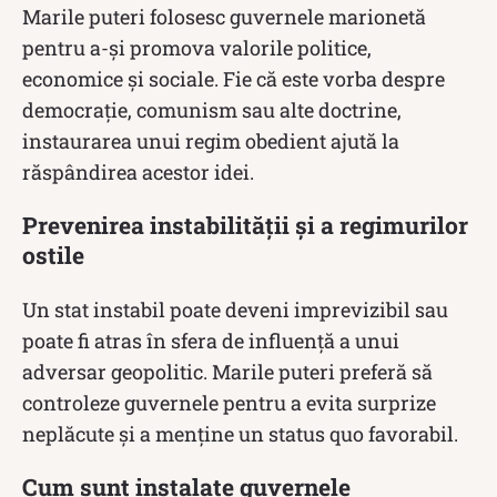
Marile puteri folosesc guvernele marionetă
pentru a-și promova valorile politice,
economice și sociale. Fie că este vorba despre
democrație, comunism sau alte doctrine,
instaurarea unui regim obedient ajută la
răspândirea acestor idei.
Prevenirea instabilității și a regimurilor
ostile
Un stat instabil poate deveni imprevizibil sau
poate fi atras în sfera de influență a unui
adversar geopolitic. Marile puteri preferă să
controleze guvernele pentru a evita surprize
neplăcute și a menține un status quo favorabil.
Cum sunt instalate guvernele