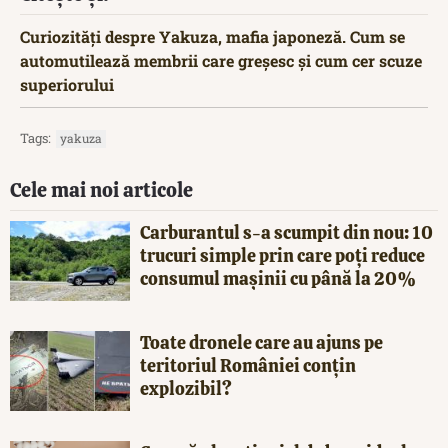
Curiozități despre Yakuza, mafia japoneză. Cum se
automutilează membrii care greșesc și cum cer scuze
superiorului
Tags:
yakuza
Cele mai noi articole
Carburantul s-a scumpit din nou: 10
trucuri simple prin care poți reduce
consumul mașinii cu până la 20%
Toate dronele care au ajuns pe
teritoriul României conțin
explozibil?