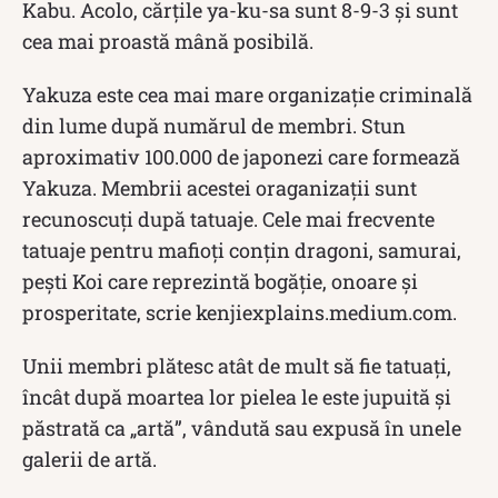
Kabu. Acolo, cărțile ya-ku-sa sunt 8-9-3 și sunt
cea mai proastă mână posibilă.
Yakuza este cea mai mare organizație criminală
din lume după numărul de membri. Stun
aproximativ 100.000 de japonezi care formează
Yakuza. Membrii acestei oraganizații sunt
recunoscuți după tatuaje. Cele mai frecvente
tatuaje pentru mafioți conțin dragoni, samurai,
pești Koi care reprezintă bogăție, onoare și
prosperitate, scrie kenjiexplains.medium.com.
Unii membri plătesc atât de mult să fie tatuați,
încât după moartea lor pielea le este jupuită și
păstrată ca „artă”, vândută sau expusă în unele
galerii de artă.