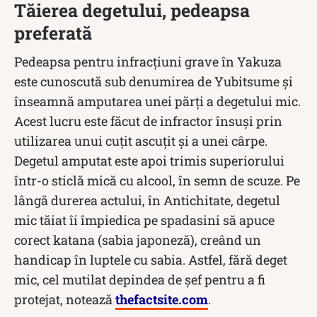
Tăierea degetului, pedeapsa
preferată
Pedeapsa pentru infracțiuni grave în Yakuza
este cunoscută sub denumirea de Yubitsume și
înseamnă amputarea unei părți a degetului mic.
Acest lucru este făcut de infractor însuși prin
utilizarea unui cuțit ascuțit și a unei cârpe.
Degetul amputat este apoi trimis superiorului
într-o sticlă mică cu alcool, în semn de scuze. Pe
lângă durerea actului, în Antichitate, degetul
mic tăiat îi împiedica pe spadasini să apuce
corect katana (sabia japoneză), creând un
handicap în luptele cu sabia. Astfel, fără deget
mic, cel mutilat depindea de șef pentru a fi
protejat, notează
thefactsite.com
.