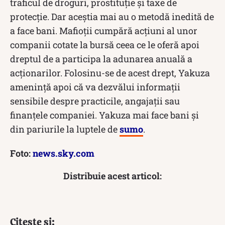
traficul de droguri, prostituție și taxe de
protecție. Dar aceștia mai au o metodă inedită de
a face bani. Mafioții cumpără acțiuni al unor
companii cotate la bursă ceea ce le oferă apoi
dreptul de a participa la adunarea anuală a
acționarilor. Folosinu-se de acest drept, Yakuza
amenință apoi că va dezvălui informații
sensibile despre practicile, angajații sau
finanțele companiei. Yakuza mai face bani și
din pariurile la luptele de
sumo
.
Foto:
news.sky.com
Distribuie acest articol:
Citește și: