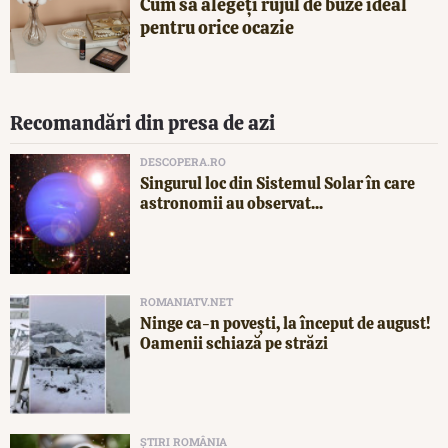
Cum să alegeți rujul de buze ideal
pentru orice ocazie
Recomandări din presa de azi
DESCOPERA.RO
Singurul loc din Sistemul Solar în care
astronomii au observat...
ROMANIATV.NET
Ninge ca-n povești, la început de august!
Oamenii schiază pe străzi
ȘTIRI ROMÂNIA