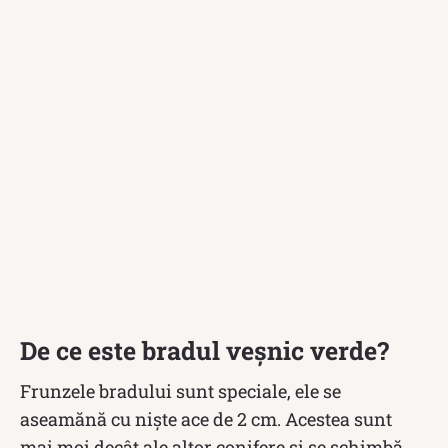
De ce este bradul veșnic verde?
Frunzele bradului sunt speciale, ele se
aseamănă cu niște ace de 2 cm. Acestea sunt
mai moi decât ale altor conifere și se schimbă