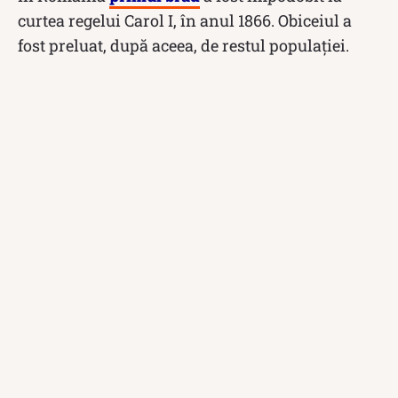
curtea regelui Carol I, în anul 1866. Obiceiul a
fost preluat, după aceea, de restul populației.