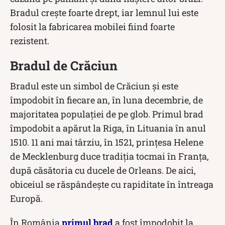
Bradul crește foarte drept, iar lemnul lui este
folosit la fabricarea mobilei fiind foarte
rezistent.
Bradul de Crăciun
Bradul este un simbol de Crăciun și este
împodobit în fiecare an, în luna decembrie, de
majoritatea populației de pe glob. Primul brad
împodobit a apărut la Riga, în Lituania în anul
1510. 11 ani mai târziu, în 1521, prințesa Helene
de Mecklenburg duce tradiția tocmai în Franța,
după căsătoria cu ducele de Orleans. De aici,
obiceiul se răspândește cu rapiditate în întreaga
Europă.
În România
primul brad
a fost împodobit la