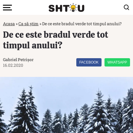
Acasa
»
Ca să știm
»
De ce este bradul verde tot timpul anului?
De ce este bradul verde tot
timpul anului?
Gabriel Petrișor
FACEBOOK
WHATSAPP
16.02.2020