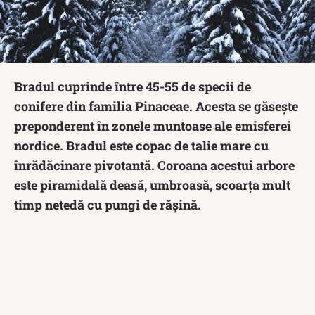
Bradul cuprinde între 45-55 de specii de
conifere din familia Pinaceae. Acesta se găsește
preponderent în zonele muntoase ale emisferei
nordice. Bradul este copac de talie mare cu
înrădăcinare pivotantă. Coroana acestui arbore
este piramidală deasă, umbroasă, scoarța mult
timp netedă cu pungi de rășină.