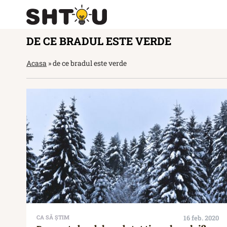
DE CE BRADUL ESTE VERDE
Acasa
»
de ce bradul este verde
CA SĂ ȘTIM
16 feb. 2020