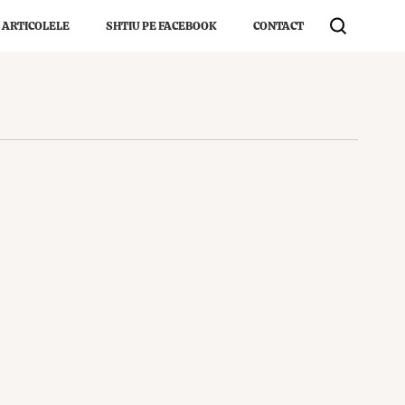
 ARTICOLELE
SHTIU PE FACEBOOK
CONTACT