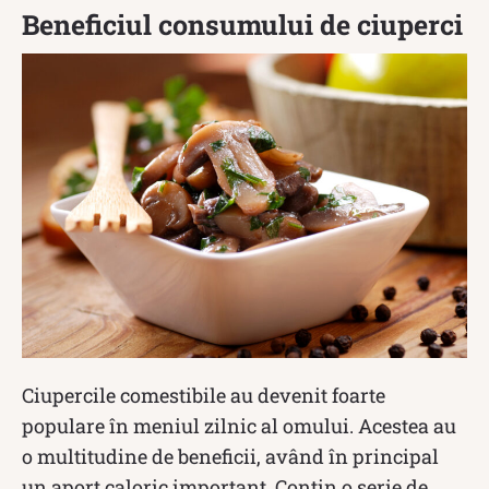
Beneficiul consumului de ciuperci
Ciupercile comestibile au devenit foarte
populare în meniul zilnic al omului. Acestea au
o multitudine de beneficii, având în principal
un aport caloric important. Conțin o serie de