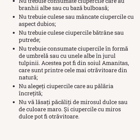
Nu trebuie consumate ciupercile care au
branhii albe sau cu bază bulboasă;
Nu trebuie culese sau mâncate ciupercile cu
aspect dubios;
Nu trebuie culese ciupercile bătrâne sau
putrede;
Nu trebuie consumate ciupercile în formă
de umbrelă sau cu unele albe în jurul
tulpinii. Acestea pot fi din soiul Amanitas,
care sunt printre cele mai otrăvitoare din
natură;
Nu alegeți ciupercile care au pălăria
încrețită;
Nu vă lăsați păcăliți de mirosul dulce sau
de culoare maro. Și ciupercile cu miros
dulce pot fi otrăvitoare.