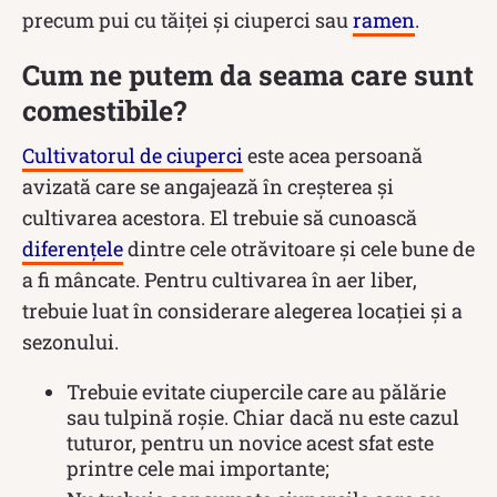
precum pui cu tăiței și ciuperci sau
ramen
.
Cum ne putem da seama care sunt
comestibile?
Cultivatorul de ciuperci
este acea persoană
avizată care se angajează în creșterea și
cultivarea acestora. El trebuie să cunoască
diferențele
dintre cele otrăvitoare și cele bune de
a fi mâncate. Pentru cultivarea în aer liber,
trebuie luat în considerare alegerea locației și a
sezonului.
Trebuie evitate ciupercile care au pălărie
sau tulpină roșie. Chiar dacă nu este cazul
tuturor, pentru un novice acest sfat este
printre cele mai importante;