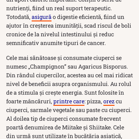
nutrienți, fiind un real suport terapeutic.
Totodată,
asigură
o digestie eficientă, fiind un
ajutor în creșterea imunității, scad riscul de boli
cronice de la nivelul intestinului și reduc
semnificativ anumite tipuri de cancer.
Cele mai sănătoase și consumate ciuperci se
numesc „Champignon” sau Agaricus Bisporus.
Din rândul ciupercilor, acestea au cel mai ridicat
nivel de beneficii asupra organismului. Au rolul
de a stimula și crește energia. Sunt folosite în
foarte mâncăruri,
printre care
: pizza,
orez
cu
ciuperci, sarmale vegetale sau paste cu ciuperci.
Al doilea tip de ciuperci consumate frecvent
poartă denumirea de Miitake și Shiitake. Cele
din urmă sunt utilizate în bucătăria asiatică,