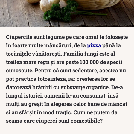
Ciupercile sunt legume pe care omul le folosește
în foarte multe mâncăruri, de la
pizza
până la
tocănițele vânătorești. Familia fungi este al
treilea mare regn și are peste 100.000 de specii
cunoscute. Pentru că sunt sedentare, acestea nu
pot practica fotosinteza, iar creșterea lor se
datorează hrănirii cu substanțe organice. De-a
lungul istoriei, oamenii le-au consumat, însă
mulți au greșit în alegerea celor bune de mâncat
și au sfârșit în mod tragic. Cum ne putem da
seama care ciuperci sunt comestibile?