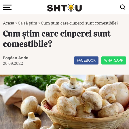
Acasa
»
Ca să știm
»
Cum știm care ciuperci sunt comestibile?
Cum știm care ciuperci sunt
comestibile?
Bogdan Andu
FACEBOOK
WHATSAPP
20.09.2022