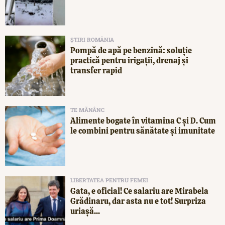
ȘTIRI ROMÂNIA
Pompă de apă pe benzină: soluție
practică pentru irigații, drenaj și
transfer rapid
TE MĂNÂNC
Alimente bogate în vitamina C și D. Cum
le combini pentru sănătate și imunitate
LIBERTATEA PENTRU FEMEI
Gata, e oficial! Ce salariu are Mirabela
Grădinaru, dar asta nu e tot! Surpriza
uriașă...