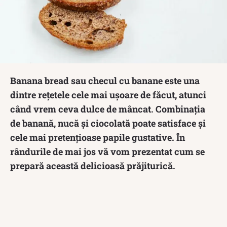
Banana bread sau checul cu banane este una
dintre rețetele cele mai ușoare de făcut, atunci
când vrem ceva dulce de mâncat. Combinația
de banană, nucă și ciocolată poate satisface și
cele mai pretențioase papile gustative. În
rândurile de mai jos vă vom prezentat cum se
prepară această delicioasă prăjiturică.