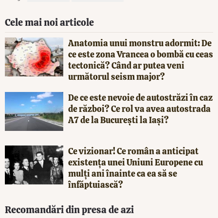
Cele mai noi articole
Anatomia unui monstru adormit: De
ce este zona Vrancea o bombă cu ceas
tectonică? Când ar putea veni
următorul seism major?
De ce este nevoie de autostrăzi în caz
de război? Ce rol va avea autostrada
A7 de la București la Iași?
Ce vizionar! Ce român a anticipat
existența unei Uniuni Europene cu
mulți ani înainte ca ea să se
înfăptuiască?
Recomandări din presa de azi