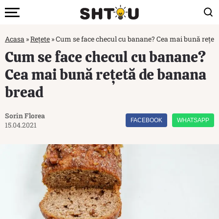
Acasa
»
Rețete
»
Cum se face checul cu banane? Cea mai bună rețet
Cum se face checul cu banane?
Cea mai bună rețetă de banana
bread
Sorin Florea
FACEBOOK
WHATSAPP
15.04.2021