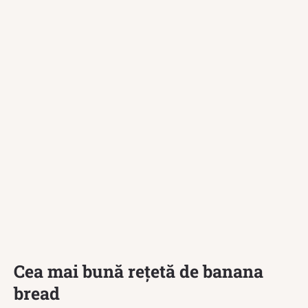
Cea mai bună rețetă de banana
bread