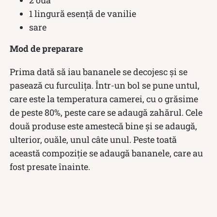
1 lingură esență de vanilie
sare
Mod de preparare
Prima dată să iau bananele se decojesc și se
pasează cu furculița. Într-un bol se pune untul,
care este la temperatura camerei, cu o grăsime
de peste 80%, peste care se adaugă zahărul. Cele
două produse este amestecă bine și se adaugă,
ulterior, ouăle, unul câte unul. Peste toată
această compoziție se adaugă bananele, care au
fost presate înainte.