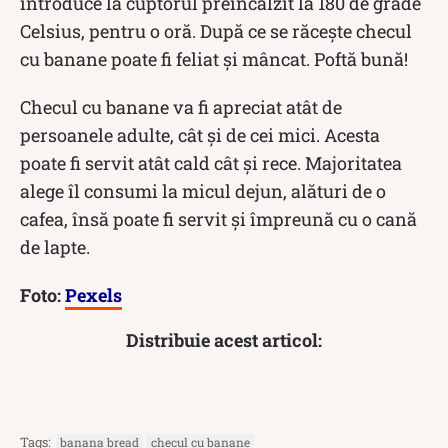
introduce la cuptorul preîncălzit la 180 de grade
Celsius, pentru o oră. După ce se răcește checul
cu banane poate fi feliat și mâncat. Poftă bună!
Checul cu banane va fi apreciat atât de
persoanele adulte, cât și de cei mici. Acesta
poate fi servit atât cald cât și rece. Majoritatea
alege îl consumi la micul dejun, alături de o
cafea, însă poate fi servit și împreună cu o cană
de lapte.
Foto:
Pexels
Distribuie acest articol:
Tags:
banana bread
checul cu banane