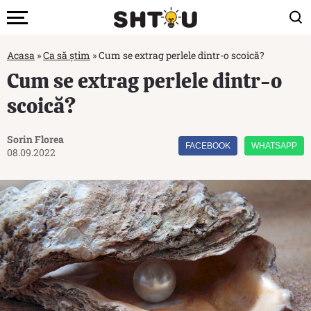
Acasa
»
Ca să știm
»
Cum se extrag perlele dintr-o scoică?
Cum se extrag perlele dintr-o
scoică?
Sorin Florea
FACEBOOK
WHATSAPP
08.09.2022