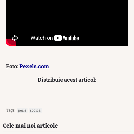
Foto:
Pexels.com
Distribuie acest articol:
Tags:
perle
scoica
Cele mai noi articole