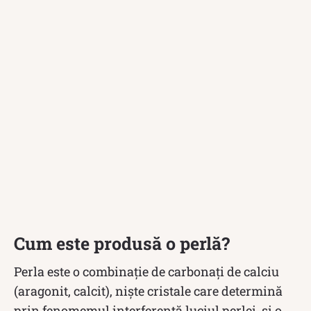
Cum este produsă o perlă?
Perla este o combinație de carbonați de calciu
(aragonit, calcit), niște cristale care determină
prin fenomemul interferență luciul perlei, și o