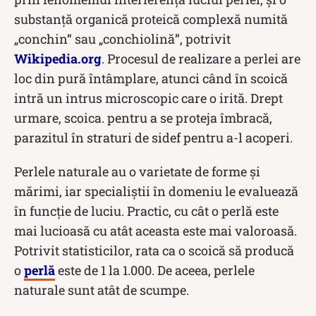
substanță organică proteică complexă numită
„conchin“ sau „conchiolină”, potrivit
Wikipedia.org
. Procesul de realizare a perlei are
loc din pură întâmplare, atunci când în scoică
intră un intrus microscopic care o irită. Drept
urmare, scoica. pentru a se proteja îmbracă,
parazitul în straturi de sidef pentru a-l acoperi.
Perlele naturale au o varietate de forme și
mărimi, iar specialiștii în domeniu le evaluează
în funcție de luciu. Practic, cu cât o perlă este
mai lucioasă cu atât aceasta este mai valoroasă.
Potrivit statisticilor, rata ca o scoică să producă
o
perlă
este de 1 la 1.000. De aceea, perlele
naturale sunt atât de scumpe.