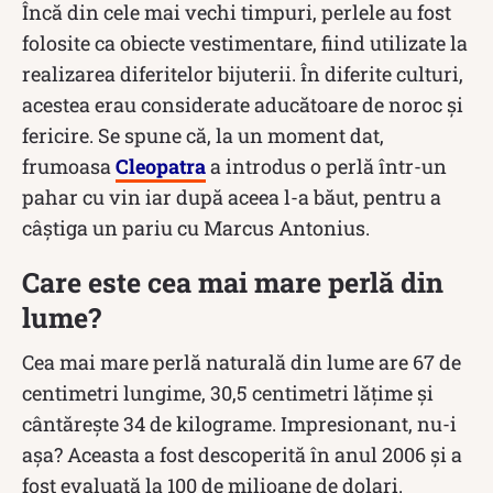
Încă din cele mai vechi timpuri, perlele au fost
folosite ca obiecte vestimentare, fiind utilizate la
realizarea diferitelor bijuterii. În diferite culturi,
acestea erau considerate aducătoare de noroc și
fericire. Se spune că, la un moment dat,
frumoasa
Cleopatra
a introdus o perlă într-un
pahar cu vin iar după aceea l-a băut, pentru a
câștiga un pariu cu Marcus Antonius.
Care este cea mai mare perlă din
lume?
Cea mai mare perlă naturală din lume are 67 de
centimetri lungime, 30,5 centimetri lățime și
cântărește 34 de kilograme. Impresionant, nu-i
așa? Aceasta a fost descoperită în anul 2006 și a
fost evaluată la 100 de milioane de dolari.