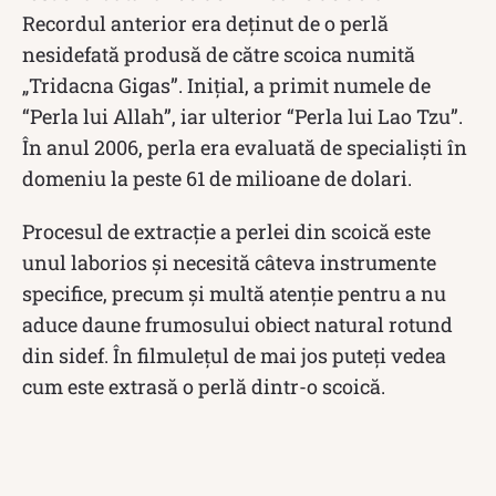
Recordul anterior era deținut de o perlă
nesidefată produsă de către scoica numită
„Tridacna Gigas”. Inițial, a primit numele de
“Perla lui Allah”, iar ulterior “Perla lui Lao Tzu”.
În anul 2006, perla era evaluată de specialiști în
domeniu la peste 61 de milioane de dolari.
Procesul de extracție a perlei din scoică este
unul laborios și necesită câteva instrumente
specifice, precum și multă atenție pentru a nu
aduce daune frumosului obiect natural rotund
din sidef. În filmulețul de mai jos puteți vedea
cum este extrasă o perlă dintr-o scoică.