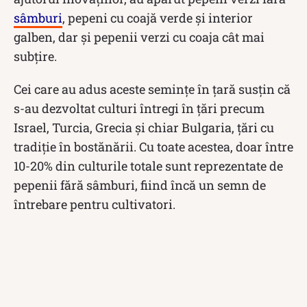
sâmburi
, pepeni cu coajă verde și interior
galben, dar și pepenii verzi cu coaja cât mai
subțire.
Cei care au adus aceste semințe în țară susțin că
s-au dezvoltat culturi întregi în țări precum
Israel, Turcia, Grecia și chiar Bulgaria, țări cu
tradiție în bostănării. Cu toate acestea, doar între
10-20% din culturile totale sunt reprezentate de
pepenii fără sâmburi, fiind încă un semn de
întrebare pentru cultivatori.