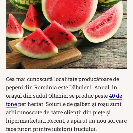
Cea mai cunoscută localitate producătoare de
pepeni din România este Dăbuleni. Anual, în
orașul din sudul Olteniei se produc peste
40 de
tone
per hectar. Soiurile de galben și roșu sunt
arhicunoscute de către clienții din piețe și
hipermarketuri. Recent, a apărut un nou soi care
face furori printre iubitorii fructului.