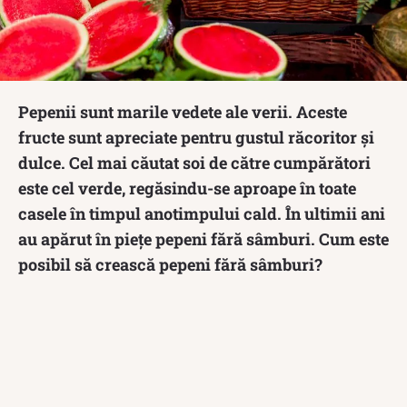
Pepenii sunt marile vedete ale verii. Aceste
fructe sunt apreciate pentru gustul răcoritor și
dulce. Cel mai căutat soi de către cumpărători
este cel verde, regăsindu-se aproape în toate
casele în timpul anotimpului cald. În ultimii ani
au apărut în piețe pepeni fără sâmburi. Cum este
posibil să crească pepeni fără sâmburi?