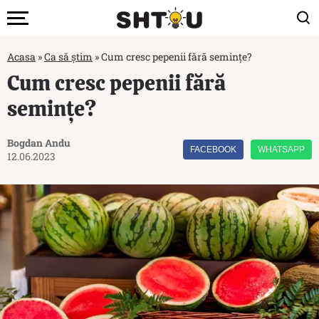
Acasa
»
Ca să știm
»
Cum cresc pepenii fără semințe?
Cum cresc pepenii fără
semințe?
Bogdan Andu
FACEBOOK
WHATSAPP
12.06.2023