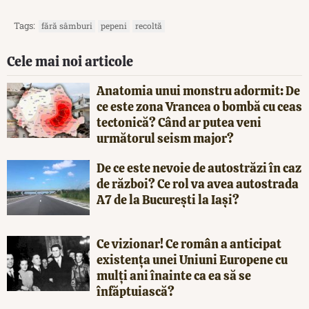
Tags:
fără sâmburi
pepeni
recoltă
Cele mai noi articole
Anatomia unui monstru adormit: De
ce este zona Vrancea o bombă cu ceas
tectonică? Când ar putea veni
următorul seism major?
De ce este nevoie de autostrăzi în caz
de război? Ce rol va avea autostrada
A7 de la București la Iași?
Ce vizionar! Ce român a anticipat
existența unei Uniuni Europene cu
mulți ani înainte ca ea să se
înfăptuiască?