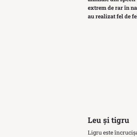
extrem de rar în na
au realizat fel de 
Leu și tigru
Ligru este încruciș