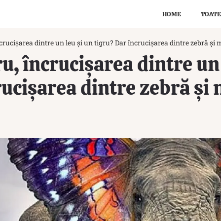
HOME
TOATE
rucișarea dintre un leu și un tigru? Dar încrucișarea dintre zebră și
u, încrucișarea dintre un 
rucișarea dintre zebră și