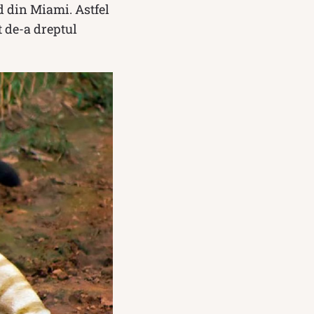
d din Miami. Astfel
t de-a dreptul