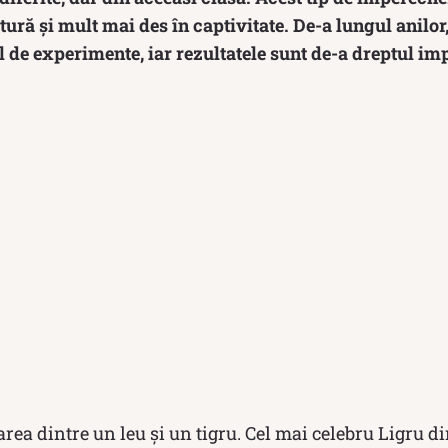
tură și mult mai des în captivitate. De-a lungul anilor
fel de experimente, iar rezultatele sunt de-a dreptul i
area dintre un leu și un tigru. Cel mai celebru Ligru di