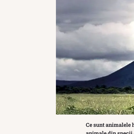
Ce sunt animalele h
animale din specii 