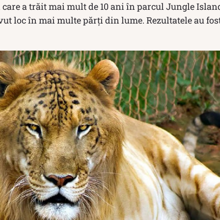
care a trăit mai mult de 10 ani în parcul Jungle Islan
vut loc în mai multe părți din lume. Rezultatele au fos