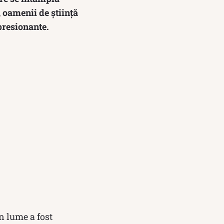
, oamenii de știință
mpresionante.
n lume a fost