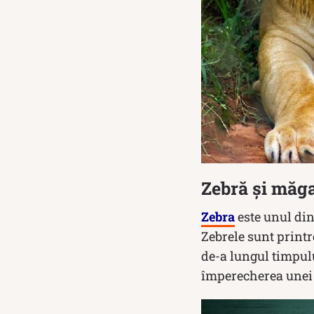
Zebră și măg
Zebra
este unul din
Zebrele sunt printr
de-a lungul timpulu
împerecherea unei 