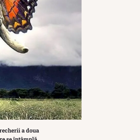
recherii a doua
ere se întâmplă