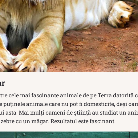
ar
tre cele mai fascinante animale de pe Terra datorită c
e puținele animale care nu pot fi domesticite, deși oa
i asta. Mai mulți oameni de știință au studiat un ani
zebre cu un măgar. Rezultatul este fascinant.