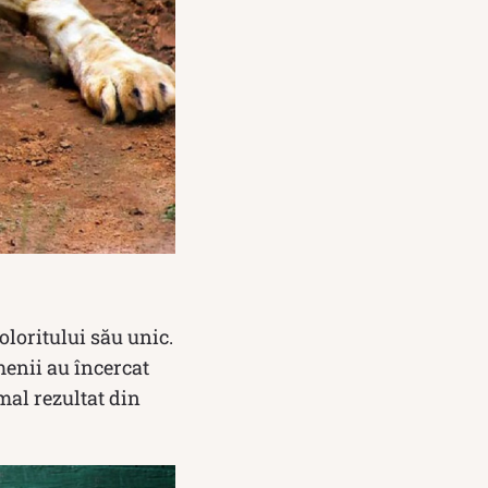
oloritului său unic.
menii au încercat
mal rezultat din