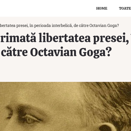
HOME
TOATE
ertatea presei, în perioada interbelică, de către Octavian Goga?
rimată libertatea presei,
e către Octavian Goga?