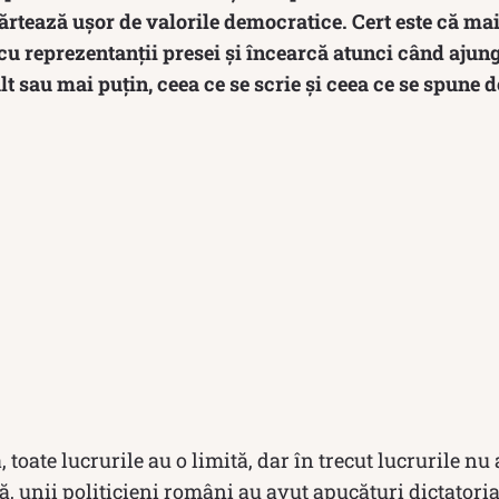
ărtează ușor de valorile democratice. Cert este că mai 
 cu reprezentanții presei și încearcă atunci când ajung
t sau mai puțin, ceea ce se scrie și ceea ce se spune d
ă, toate lucrurile au o limită, dar în trecut lucrurile nu 
ă, unii politicieni români au avut apucături dictatorial