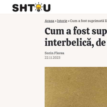
Acasa
»
Istorie
»
Cum a fost suprimată lib
Cum a fost sup
interbelică, d
Sorin Florea
22.11.2023