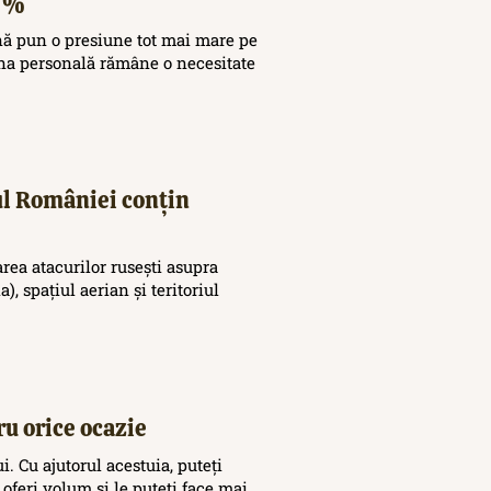
20%
nă pun o presiune tot mai mare pe
ina personală rămâne o necesitate
iul României conțin
area atacurilor rusești asupra
), spațiul aerian și teritoriul
ru orice ocazie
. Cu ajutorul acestuia, puteți
 oferi volum și le puteți face mai