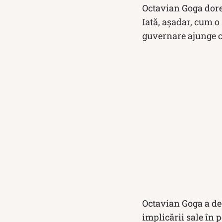
Octavian Goga dore
Iată, așadar, cum o
guvernare ajunge c
Octavian Goga a de
implicării sale în p