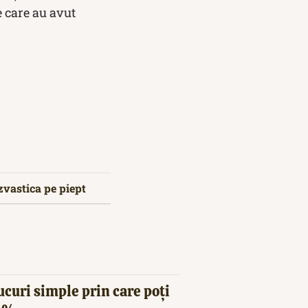
e care au avut
zvastica pe piept
ucuri simple prin care poți