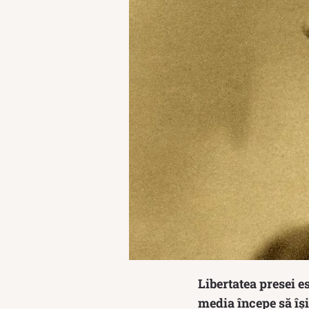
Libertatea presei e
media începe să își