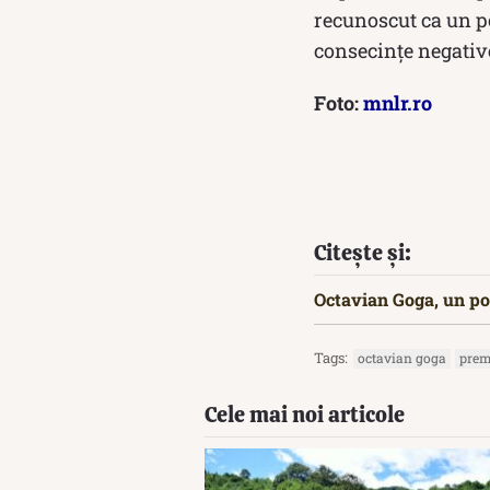
recunoscut ca un poe
consecințe negativ
Foto:
mnlr.ro
Citește și:
Octavian Goga, un po
Tags:
octavian goga
prem
Cele mai noi articole