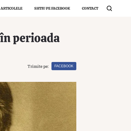
 ARTICOLELE
SHTIU PE FACEBOOK
CONTACT
 în perioada
Trimite pe:
FACEBOOK