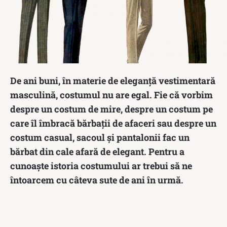
De ani buni, în materie de eleganță vestimentară
masculină, costumul nu are egal. Fie că vorbim
despre un costum de mire, despre un costum pe
care îl îmbracă bărbații de afaceri sau despre un
costum casual, sacoul și pantalonii fac un
bărbat din cale afară de elegant. Pentru a
cunoaște istoria costumului ar trebui să ne
întoarcem cu câteva sute de ani în urmă.