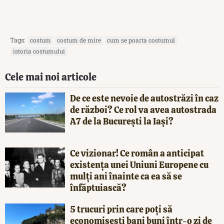
Tags:
costum
costum de mire
cum se poarta costumul
istoria costumului
Cele mai noi articole
De ce este nevoie de autostrăzi în caz
de război? Ce rol va avea autostrada
A7 de la București la Iași?
Ce vizionar! Ce român a anticipat
existența unei Uniuni Europene cu
mulți ani înainte ca ea să se
înfăptuiască?
5 trucuri prin care poți să
economisești bani buni într-o zi de