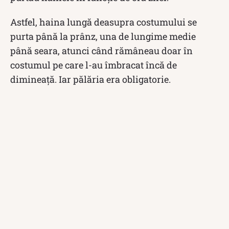
Astfel, haina lungă deasupra costumului se
purta până la prânz, una de lungime medie
până seara, atunci când rămâneau doar în
costumul pe care l-au îmbracat încă de
dimineață. Iar pălăria era obligatorie.