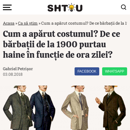
Acasa
»
Ca să știm
»
Cum a apărut costumul? De ce bărbații de la 190
Cum a apărut costumul? De ce
bărbații de la 1900 purtau
haine în funcție de ora zilei?
Gabriel Petrișor
FACEBOOK
WHATSAPP
03.08.2018