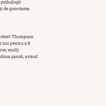
 psihologii
ți de gravitatea
i Robert Thompson
i noi pentru a fi
rse, mulți
 a doua șansă, având