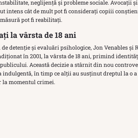
stabilitate, neglijență și probleme sociale. Avocații și
ut intens cât de mult pot fi considerați copiii conștien
 măsură pot fi reabilitați.
ați la vârsta de 18 ani
 de detenție și evaluări psihologice, Jon Venables ș
ndiționat în 2001, la vârsta de 18 ani, primind identităț
a publicului. Această decizie a stârnit din nou controve
indulgentă, în timp ce alții au susținut dreptul la o
or la momentul crimei.