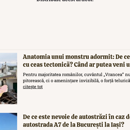
Anatomia unui monstru adormit: De ce
cu ceas tectonică? Când ar putea veni
Pentru majoritatea românilor, cuvântul „Vrancea” nu
pitorească, ci o amenințare invizibilă, o forță teluric
citește tot
De ce este nevoie de autostrăzi în caz d
autostrada A7 de la București la Iași?