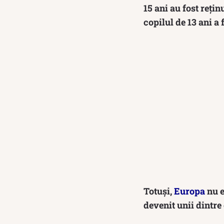
15 ani au fost reţi
copilul de 13 ani a
Totuși,
Europa
nu e
devenit unii dintre 