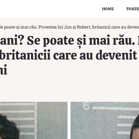
HOME
TOATE
Se poate și mai rău. Povestea lui Jon și Robert, britanicii care au deven
ani? Se poate și mai rău.
britanicii care au devenit
ni