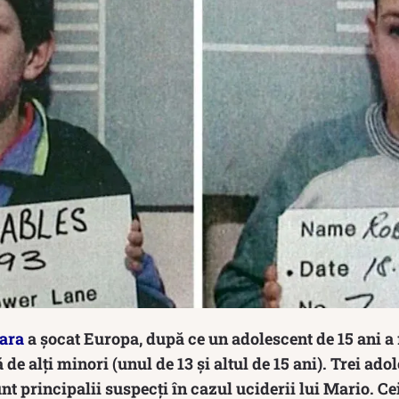
oara
a șocat Europa, după ce un adolescent de 15 ani a f
de alți minori (unul de 13 și altul de 15 ani). Trei adol
unt principalii suspecți în cazul uciderii lui Mario. Ce