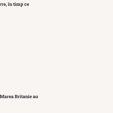
vre, în timp ce
n Marea Britanie au