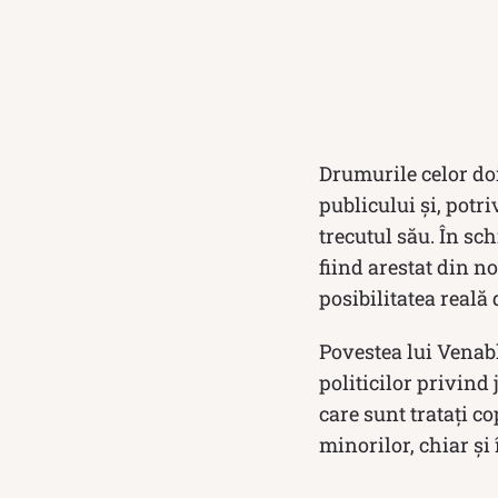
Drumurile celor do
publicului și, potri
trecutul său. În sc
fiind arestat din n
posibilitatea reală 
Povestea lui Venab
politicilor privind
care sunt tratați co
minorilor, chiar și