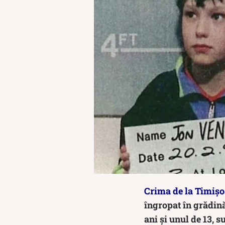
Crima de la Timiș
îngropat în grădină 
ani și unul de 13, s