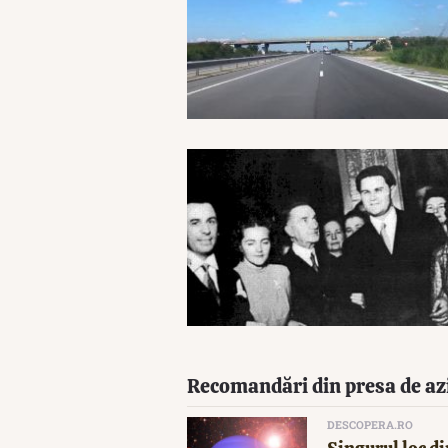
Recomandări din presa de az
DESCOPERA.RO