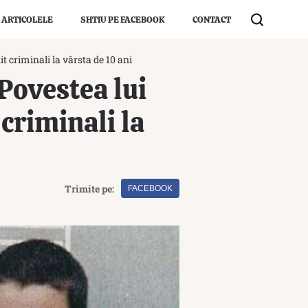
 ARTICOLELE
SHTIU PE FACEBOOK
CONTACT
it criminali la vârsta de 10 ani
 Povestea lui
 criminali la
Trimite pe:
FACEBOOK