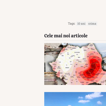
Tags:
10 ani
crima
Cele mai noi articole