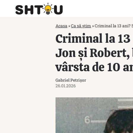
Acasa
»
Ca să știm
»
Criminal la 13 ani? 
Criminal la 13 
Jon și Robert, 
vârsta de 10 a
Gabriel Petrișor
26.01.2026