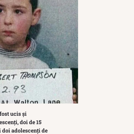
ost ucis și
escenți, doi de 15
i doi adolescenţi de