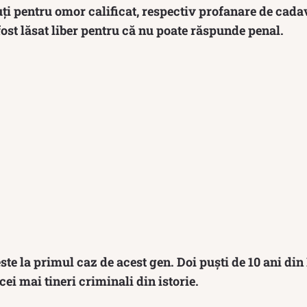
nuţi pentru omor calificat, respectiv profanare de cada
 fost lăsat liber pentru că nu poate răspunde penal.
ste la primul caz de acest gen. Doi puști de 10 ani di
cei mai tineri criminali din istorie.