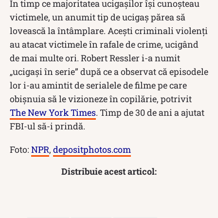
În timp ce majoritatea ucigașilor își cunoșteau
victimele, un anumit tip de ucigaș părea să
lovească la întâmplare. Acești criminali violenți
au atacat victimele în rafale de crime, ucigând
de mai multe ori. Robert Ressler i-a numit
„ucigași în serie” după ce a observat că episodele
lor i-au amintit de serialele de filme pe care
obișnuia să le vizioneze în copilărie, potrivit
The New York Times
. Timp de 30 de ani a ajutat
FBI-ul să-i prindă.
Foto:
NPR
,
depositphotos.com
Distribuie acest articol: