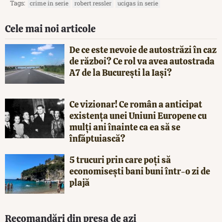
Tags:
crime in serie
robert ressler
ucigas in serie
Cele mai noi articole
De ce este nevoie de autostrăzi în caz
de război? Ce rol va avea autostrada
A7 de la București la Iași?
Ce vizionar! Ce român a anticipat
existența unei Uniuni Europene cu
mulți ani înainte ca ea să se
înfăptuiască?
5 trucuri prin care poți să
economisești bani buni într-o zi de
plajă
Recomandări din presa de azi