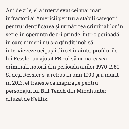
Ani de zile, el a intervievat cei mai mari
infractori ai Americii pentru a stabili categorii
pentru identificarea și urmărirea criminalilor în
serie, în speranța de a-i prinde. Într-o perioadă
în care nimeni nu s-a gândit încă să
intervieveze ucigașii direct înainte, profilurile
lui Ressler au ajutat FBI-ul să urmărească
criminali notorii din perioada anilor 1970-1980.
Și deși Ressler s-a retras în anii 1990 și a murit
în 2013, el trăiește ca inspirație pentru
personajul lui Bill Tench din Mindhunter
difuzat de Netflix.