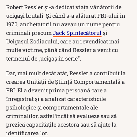
Robert Ressler și-a dedicat viața vânătorii de
ucigași brutali. Și când s-a alăturat FBI-ului în
1970, anchetatorii nu aveau un nume pentru
criminali precum
Jack Spintecătorul
și
Ucigașul Zodiacului, care au revendicat mai
multe victime, până când Ressler a venit cu
termenul de „ucigaș în serie”.
Dar, mai mult decât atât, Ressler a contribuit la
crearea Unității de Știință Comportamentală a
FBI. El a devenit prima persoană care a
înregistrat și a analizat caracteristicile
psihologice și comportamentale ale
criminalilor, astfel încât să evalueze sau să
prezică capacitățile acestora sau să ajute la
identificarea lor.