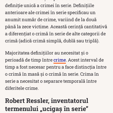
definiție unică a crimei în serie. Definițiile
anterioare ale crimei în serie specificau un
anumit număr de crime, variind de la două
până la zece victime. Această cerință cantitativă
a diferențiat o crimă în serie de alte categorii de
crimă (adică crimă simplă, dublă sau triplă).
Majoritatea definițiilor au necesitat și o
perioadă de timp între
crime
. Acest interval de
timp a fost necesar pentru a face distincția între
o crimă în masă și o crimă în serie. Crima în
serie a necesitat o separare temporală între
diferitele crime.
Robert Ressler, inventatorul
termenului „ucigaș în serie”