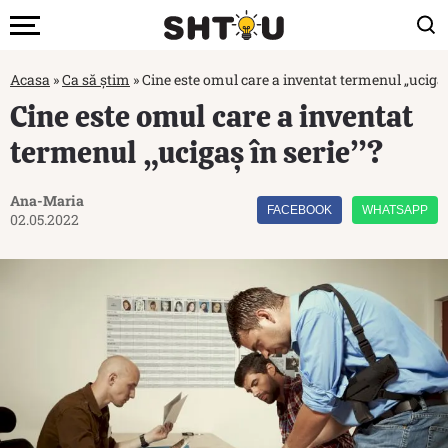
Acasa
»
Ca să știm
»
Cine este omul care a inventat termenul „ucigaș
Cine este omul care a inventat
termenul „ucigaș în serie”?
Ana-Maria
FACEBOOK
WHATSAPP
02.05.2022