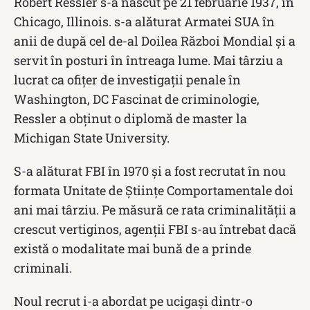
Robert Ressler s-a născut pe 21 februarie 1937, în
Chicago, Illinois. s-a alăturat Armatei SUA în
anii de după cel de-al Doilea Război Mondial și a
servit în posturi în întreaga lume. Mai târziu a
lucrat ca ofițer de investigații penale în
Washington, DC Fascinat de criminologie,
Ressler a obținut o diplomă de master la
Michigan State University.
S-a alăturat FBI în 1970 și a fost recrutat în nou
formata Unitate de Științe Comportamentale doi
ani mai târziu. Pe măsură ce rata criminalității a
crescut vertiginos, agenții FBI s-au întrebat dacă
există o modalitate mai bună de a prinde
criminali.
Noul recrut i-a abordat pe ucigași dintr-o