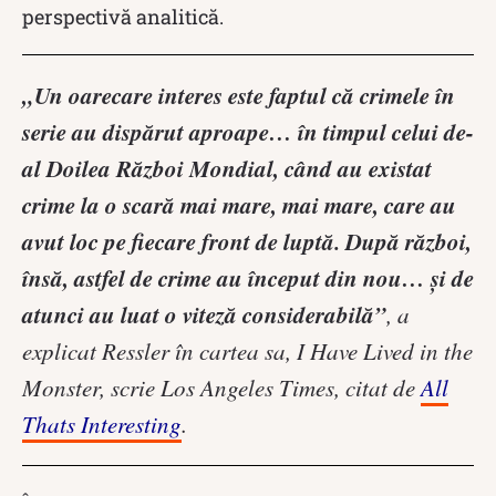
perspectivă analitică.
„Un oarecare interes este faptul că crimele în
serie au dispărut aproape… în timpul celui de-
al Doilea Război Mondial, când au existat
crime la o scară mai mare, mai mare, care au
avut loc pe fiecare front de luptă. După război,
însă, astfel de crime au început din nou… și de
atunci au luat o viteză considerabilă”
, a
explicat Ressler în cartea sa, I Have Lived in the
Monster, scrie Los Angeles Times, citat de
All
Thats Interesting
.