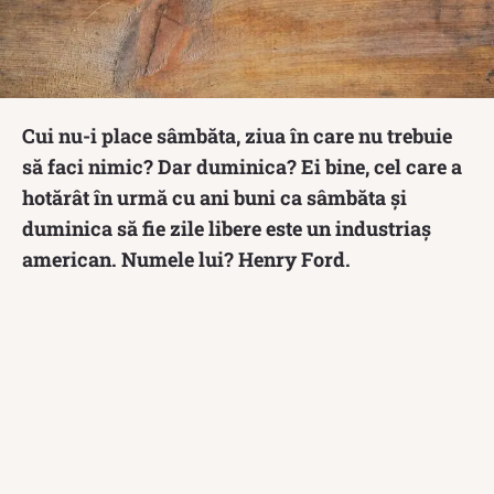
Cui nu-i place sâmbăta, ziua în care nu trebuie
să faci nimic? Dar duminica? Ei bine, cel care a
hotărât în urmă cu ani buni ca sâmbăta și
duminica să fie zile libere este un industriaș
american. Numele lui? Henry Ford.