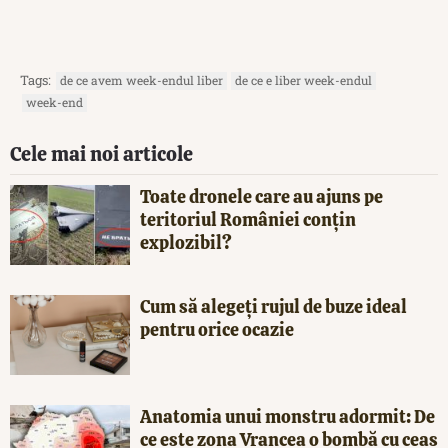
Tags:
de ce avem week-endul liber
de ce e liber week-endul
week-end
Cele mai noi articole
Toate dronele care au ajuns pe
teritoriul României conțin
explozibil?
Cum să alegeți rujul de buze ideal
pentru orice ocazie
Anatomia unui monstru adormit: De
ce este zona Vrancea o bombă cu ceas