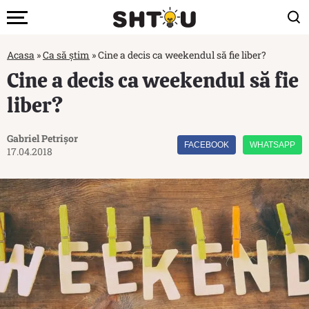
Acasa
»
Ca să știm
»
Cine a decis ca weekendul să fie liber?
Cine a decis ca weekendul să fie
liber?
Gabriel Petrișor
FACEBOOK
WHATSAPP
17.04.2018