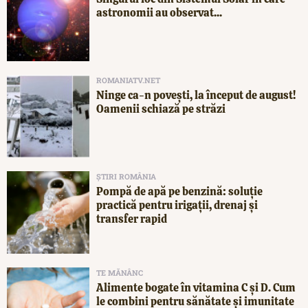
astronomii au observat...
ROMANIATV.NET
Ninge ca-n povești, la început de august!
Oamenii schiază pe străzi
ȘTIRI ROMÂNIA
Pompă de apă pe benzină: soluție
practică pentru irigații, drenaj și
transfer rapid
TE MĂNÂNC
Alimente bogate în vitamina C și D. Cum
le combini pentru sănătate și imunitate