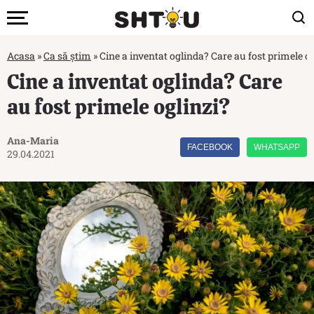
Acasa
»
Ca să știm
»
Cine a inventat oglinda? Care au fost primele og
Cine a inventat oglinda? Care
au fost primele oglinzi?
Ana-Maria
FACEBOOK
WHATSAPP
29.04.2021