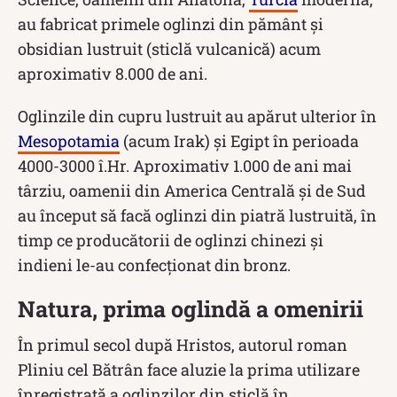
au fabricat primele oglinzi din pământ și
obsidian lustruit (sticlă vulcanică) acum
aproximativ 8.000 de ani.
Oglinzile din cupru lustruit au apărut ulterior în
Mesopotamia
(acum Irak) și Egipt în perioada
4000-3000 î.Hr. Aproximativ 1.000 de ani mai
târziu, oamenii din America Centrală și de Sud
au început să facă oglinzi din piatră lustruită, în
timp ce producătorii de oglinzi chinezi și
indieni le-au confecționat din bronz.
Natura, prima oglindă a omenirii
În primul secol după Hristos, autorul roman
Pliniu cel Bătrân face aluzie la prima utilizare
înregistrată a oglinzilor din sticlă în