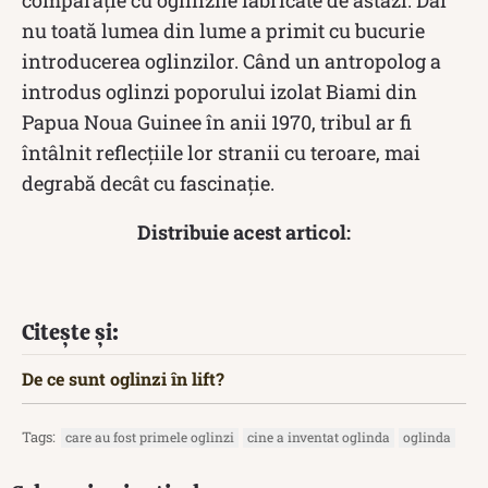
nu toată lumea din lume a primit cu bucurie
introducerea oglinzilor. Când un antropolog a
introdus oglinzi poporului izolat Biami din
Papua Noua Guinee în anii 1970, tribul ar fi
întâlnit reflecțiile lor stranii cu teroare, mai
degrabă decât cu fascinație.
Distribuie acest articol:
Citește și:
De ce sunt oglinzi în lift?
Tags:
care au fost primele oglinzi
cine a inventat oglinda
oglinda