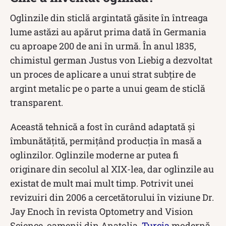
Oglinzile din sticlă argintată găsite în întreaga
lume astăzi au apărut prima dată în Germania
cu aproape 200 de ani în urmă. În anul 1835,
chimistul german Justus von Liebig a dezvoltat
un proces de aplicare a unui strat subțire de
argint metalic pe o parte a unui geam de sticlă
transparent.
Această tehnică a fost în curând adaptată și
îmbunătățită, permițând producția în masă a
oglinzilor. Oglinzile moderne ar putea fi
originare din secolul al XIX-lea, dar oglinzile au
existat de mult mai mult timp. Potrivit unei
revizuiri din 2006 a cercetătorului în viziune Dr.
Jay Enoch în revista Optometry and Vision
Science, oamenii din Anatolia,
Turcia
modernă,