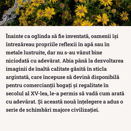
Înainte ca oglinda să fie inventată, oamenii își
întrezăreau propriile reflexii în apă sau în
metale lustruite, dar nu s-au văzut bine
niciodată cu adevărat. Abia până la dezvoltarea
imaginii de înaltă calitate găsită în sticla
argintată, care începuse să devină disponibilă
pentru comercianții bogați și regalitate în
secolul al XV-lea, le-a permis să vadă cum arată
cu adevărat. Și această nouă înțelegere a adus o
serie de schimbări majore civilizației.