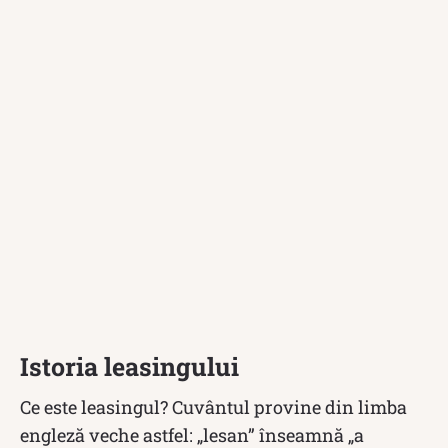
Istoria leasingului
Ce este leasingul? Cuvântul provine din limba
engleză veche astfel: „lesan” înseamnă „a