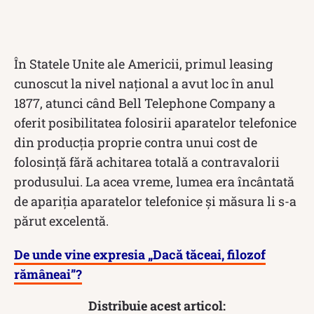
În Statele Unite ale Americii, primul leasing
cunoscut la nivel național a avut loc în anul
1877, atunci când Bell Telephone Company a
oferit posibilitatea folosirii aparatelor telefonice
din producția proprie contra unui cost de
folosință fără achitarea totală a contravalorii
produsului. La acea vreme, lumea era încântată
de apariția aparatelor telefonice și măsura li s-a
părut excelentă.
De unde vine expresia „Dacă tăceai, filozof
rămâneai”?
Distribuie acest articol: