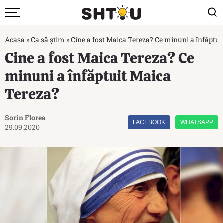
Acasa
»
Ca să știm
»
Cine a fost Maica Tereza? Ce minuni a înfăptu
Cine a fost Maica Tereza? Ce
minuni a înfăptuit Maica
Tereza?
Sorin Florea
FACEBOOK
WHATSAPP
29.09.2020