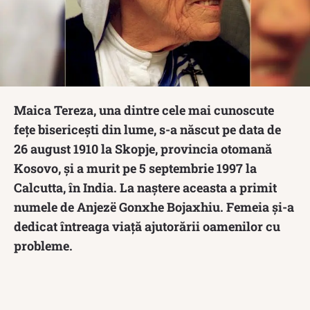
Maica Tereza, una dintre cele mai cunoscute
fețe bisericești din lume, s-a născut pe data de
26 august 1910 la Skopje, provincia otomană
Kosovo, și a murit pe 5 septembrie 1997 la
Calcutta, în India. La naștere aceasta a primit
numele de Anjezë Gonxhe Bojaxhiu. Femeia și-a
dedicat întreaga viață ajutorării oamenilor cu
probleme.