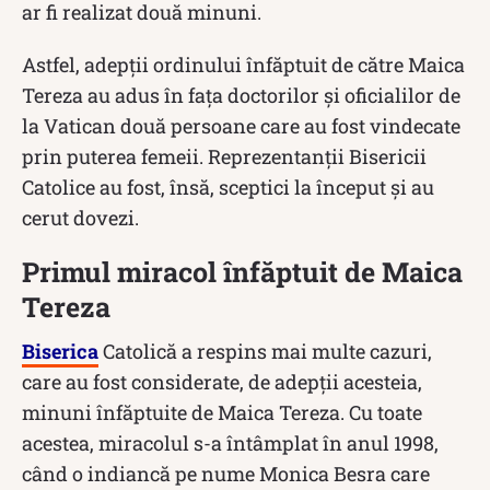
ar fi realizat două minuni.
Astfel, adepții ordinului înfăptuit de către Maica
Tereza au adus în fața doctorilor și oficialilor de
la Vatican două persoane care au fost vindecate
prin puterea femeii. Reprezentanții Bisericii
Catolice au fost, însă, sceptici la început și au
cerut dovezi.
Primul miracol înfăptuit de Maica
Tereza
Biserica
Catolică a respins mai multe cazuri,
care au fost considerate, de adepții acesteia,
minuni înfăptuite de Maica Tereza. Cu toate
acestea, miracolul s-a întâmplat în anul 1998,
când o indiancă pe nume Monica Besra care