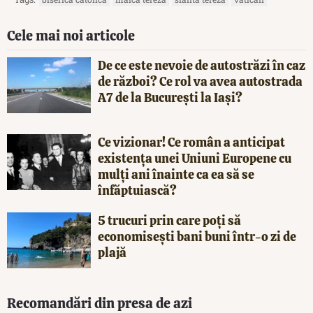
Cele mai noi articole
De ce este nevoie de autostrăzi în caz
de război? Ce rol va avea autostrada
A7 de la București la Iași?
Ce vizionar! Ce român a anticipat
existența unei Uniuni Europene cu
mulți ani înainte ca ea să se
înfăptuiască?
5 trucuri prin care poți să
economisești bani buni într-o zi de
plajă
Recomandări din presa de azi