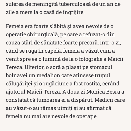
suferea de meningită tuberculoasă de un an de
zile a mers la o casă de îngrijire.
Femeia era foarte slăbită și avea nevoie de o
operație chirurgicală, pe care a refuzat-o din
cauza stări de sănătate foarte precară. Într-o zi,
când se ruga în capelă, femeia a văzut cum a
venit spre ea o lumină de la o fotografie a Maicii
Tereza. Ulterior, o soră a plasat pe stomacul
bolnavei un medalion care atinsese trupul
călugăriţei și o rugăciune a fost rostită, cerând
ajutorul Maicii Tereza. A doua zi Monica Besra a
constatat că tumoarea ei a dispărut. Medicii care
au văzut-o au rămas uimiți și au afirmat că
femeia nu mai are nevoie de operație.