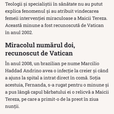
Teologii și specialiștii în sănătate nu au putut
explica fenomenul și au atribuit vindecarea
femeii intervenţiei miraculoase a Maicii Tereza.
Această minune a fost recunoscută de Vatican
în anul 2002.
Miracolul numărul doi,
recunoscut de Vatican
În anul 2008, un brazilian pe nume Marcilio
Haddad Andrino avea o infecție la creier și când
a ajuns la spital a intrat direct în comă. Soția
acestuia, Fernanda, s-a rugat pentru o minune și
a pus lângă capul bărbatului ei o relicvă a Maicii
Tereza, pe care a primit-o de la preot în ziua
nunții.