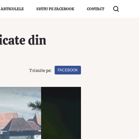
 ARTICOLELE
SHTIU PE FACEBOOK
CONTACT
icate din
Trimite pe:
FACEBOOK