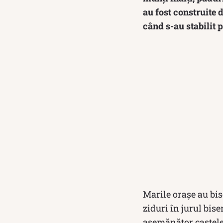
au fost construite 
când s-au stabilit 
Marile orașe au bis
ziduri în jurul bise
asemănător castelel