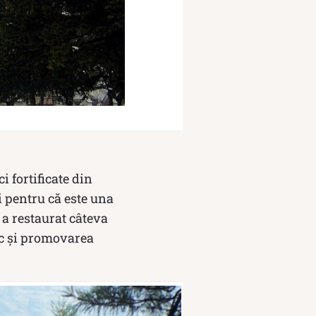
i fortificate din
i pentru că este una
 a restaurat câteva
ic și promovarea