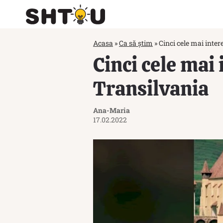
Acasa
»
Ca să știm
»
Cinci cele mai inter
Cinci cele mai 
Transilvania
Ana-Maria
17.02.2022