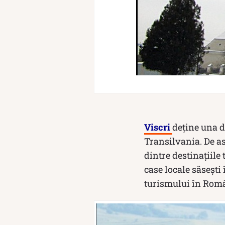
Viscri
deține una d
Transilvania. De as
dintre destinațiile
case locale săsești
turismului în Rom