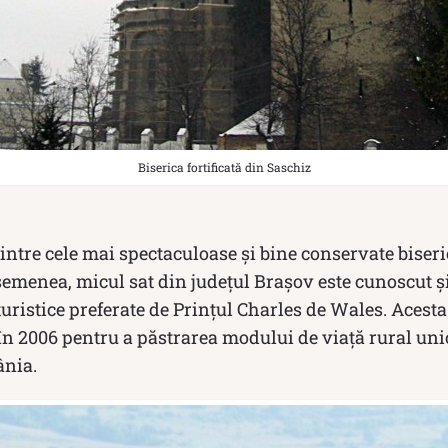
Biserica fortificată din Saschiz
intre cele mai spectaculoase și bine conservate biseric
emenea, micul sat din județul Brașov este cunoscut ș
 turistice preferate de Prințul Charles de Wales. Acesta
 în 2006 pentru a păstrarea modului de viață rural un
ânia.