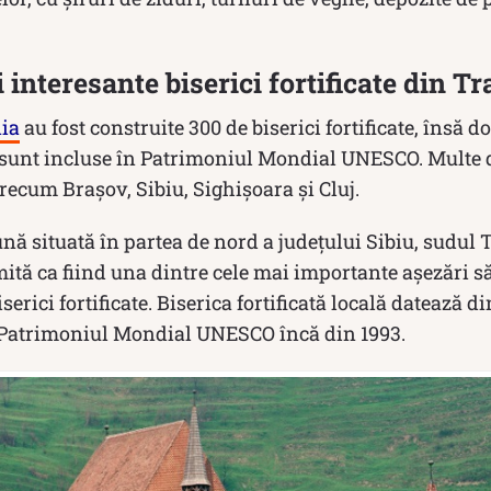
 interesante biserici fortificate din T
ia
au fost construite 300 de biserici fortificate, însă d
e sunt incluse în Patrimoniul Mondial UNESCO. Multe d
recum Brașov, Sibiu, Sighișoara și Cluj.
nă situată în partea de nord a județului Sibiu, sudul 
tă ca fiind una dintre cele mai importante așezări să
erici fortificate. Biserica fortificată locală datează d
în Patrimoniul Mondial UNESCO încă din 1993.