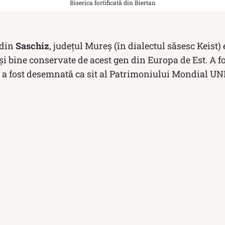
Biserica fortificată din Biertan
 din
Saschiz
, județul Mureș (în dialectul săsesc Keist) 
i bine conservate de acest gen din Europa de Est. A fo
i a fost desemnată ca sit al Patrimoniului Mondial UN