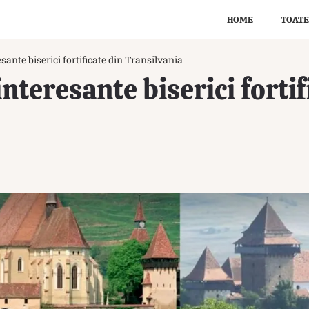
HOME
TOATE
esante biserici fortificate din Transilvania
interesante biserici fortif