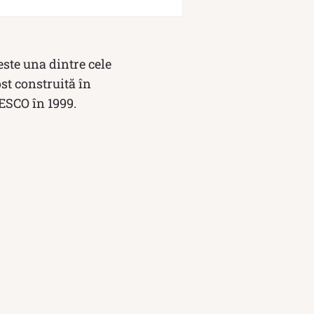
este una dintre cele
st construită în
ESCO în 1999.