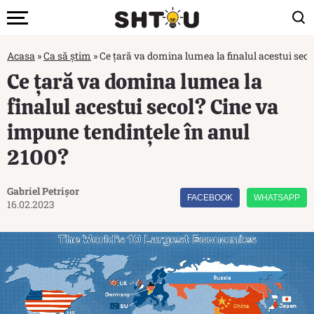
Acasa
»
Ca să știm
»
Ce țară va domina lumea la finalul acestui seco
Ce țară va domina lumea la
finalul acestui secol? Cine va
impune tendințele în anul
2100?
Gabriel Petrișor
FACEBOOK
WHATSAPP
16.02.2023