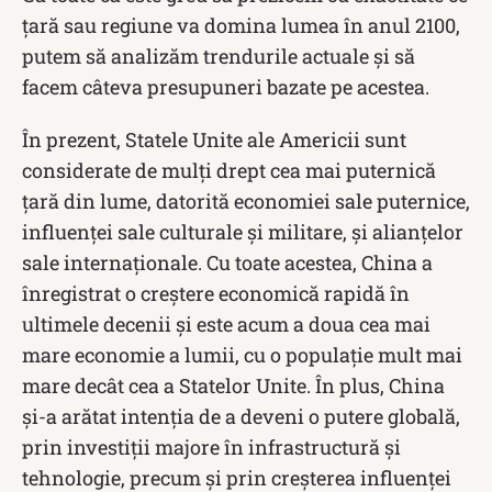
țară sau regiune va domina lumea în anul 2100,
putem să analizăm trendurile actuale și să
facem câteva presupuneri bazate pe acestea.
În prezent, Statele Unite ale Americii sunt
considerate de mulți drept cea mai puternică
țară din lume, datorită economiei sale puternice,
influenței sale culturale și militare, și alianțelor
sale internaționale. Cu toate acestea, China a
înregistrat o creștere economică rapidă în
ultimele decenii și este acum a doua cea mai
mare economie a lumii, cu o populație mult mai
mare decât cea a Statelor Unite. În plus, China
și-a arătat intenția de a deveni o putere globală,
prin investiții majore în infrastructură și
tehnologie, precum și prin creșterea influenței