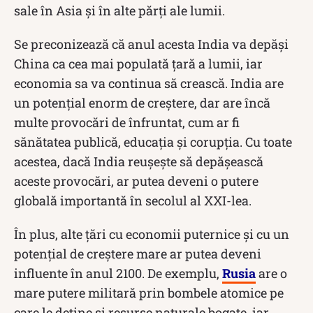
sale în Asia și în alte părți ale lumii.
Se preconizează că anul acesta India va depăși
China ca cea mai populată țară a lumii, iar
economia sa va continua să crească. India are
un potențial enorm de creștere, dar are încă
multe provocări de înfruntat, cum ar fi
sănătatea publică, educația și corupția. Cu toate
acestea, dacă India reușește să depășească
aceste provocări, ar putea deveni o putere
globală importantă în secolul al XXI-lea.
În plus, alte țări cu economii puternice și cu un
potențial de creștere mare ar putea deveni
influente în anul 2100. De exemplu,
Rusia
are o
mare putere militară prin bombele atomice pe
care le deține și resurse naturale bogate, iar