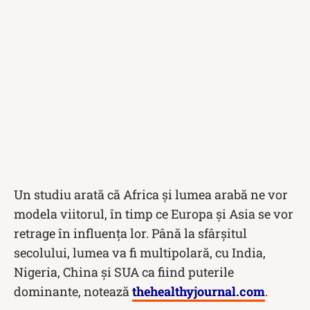
Un studiu arată că Africa și lumea arabă ne vor
modela viitorul, în timp ce Europa și Asia se vor
retrage în influența lor. Până la sfârșitul
secolului, lumea va fi multipolară, cu India,
Nigeria, China și SUA ca fiind puterile
dominante, notează
thehealthyjournal.com
.