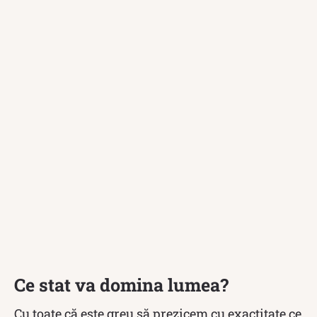
Ce stat va domina lumea?
Cu toate că este greu să prezicem cu exactitate ce