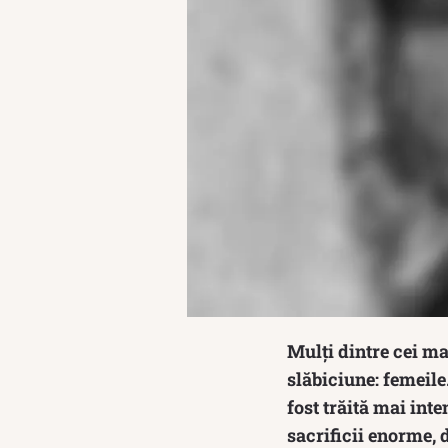
Mulți dintre cei ma
slăbiciune: femeile
fost trăită mai inte
sacrificii enorme, 