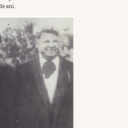
de ani.