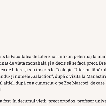
is la Facultatea de Litere, iar într-un pelerinaj la măn
inat de viața monahală și a decis să se facă preot. Dr
 de Litere și s-a înscris la Teologie. Ulterior, tânărul
ându-și numele „Galaction”, după o vizită la Mănăstir
tul altfel, după ce a cunoscut-o pe Zoe Marcoci, de care 
t.
 fost, în decursul vieții, preot ortodox, profesor unive