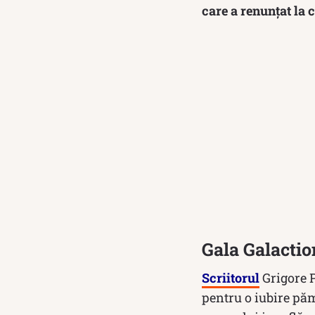
care a renunțat la 
Gala Galactio
Scriitorul
Grigore P
pentru o iubire păm