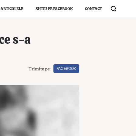
 ARTICOLELE
SHTIU PE FACEBOOK
CONTACT
ce s-a
Trimite pe:
FACEBOOK