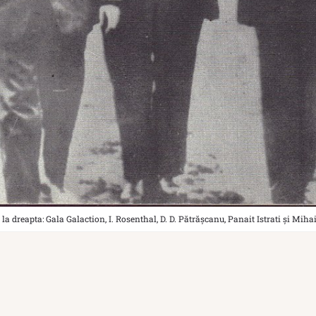
 la dreapta: Gala Galaction, I. Rosenthal, D. D. Pătrășcanu, Panait Istrati și Mih