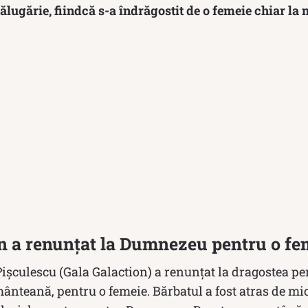
călugărie, fiindcă s-a îndrăgostit de o femeie chiar la
n a renunțat la Dumnezeu pentru o fe
işculescu (Gala Galaction) a renunțat la dragostea pe
ânteană, pentru o femeie. Bărbatul a fost atras de mic 