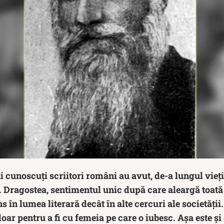
i cunoscuți scriitori
români au avut, de-a lungul vieți
. Dragostea, sentimentul unic după care aleargă toată
ns în lumea literară decât în alte cercuri ale societății
doar pentru a fi cu femeia pe care o iubesc. Așa este și