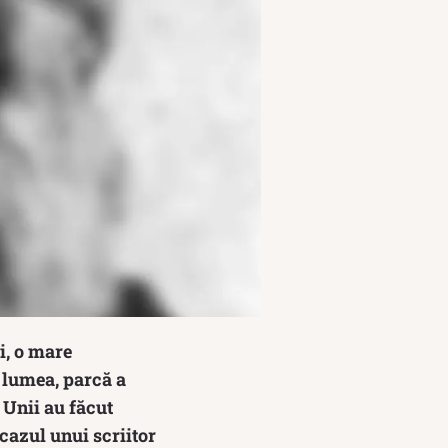
i, o mare
 lumea, parcă a
. Unii au făcut
 cazul unui scriitor