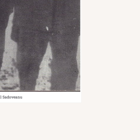
ail Sadoveanu